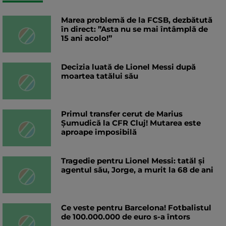
Marea problemă de la FCSB, dezbătută
în direct: ”Asta nu se mai întâmplă de
15 ani acolo!”
Decizia luată de Lionel Messi după
moartea tatălui său
Primul transfer cerut de Marius
Șumudică la CFR Cluj! Mutarea este
aproape imposibilă
Tragedie pentru Lionel Messi: tatăl și
agentul său, Jorge, a murit la 68 de ani
Ce veste pentru Barcelona! Fotbalistul
de 100.000.000 de euro s-a întors