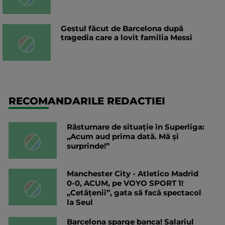
Gestul făcut de Barcelona după
tragedia care a lovit familia Messi
RECOMANDARILE REDACTIEI
Răsturnare de situație în Superliga:
„Acum aud prima dată. Mă și
surprinde!”
Manchester City - Atletico Madrid
0-0, ACUM, pe VOYO SPORT 1!
„Cetățenii”, gata să facă spectacol
la Seul
Barcelona sparge banca! Salariul