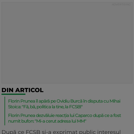
DIN ARTICOL
Florin Prunea îl apără pe Ovidiu Burcă în disputa cu Mihai
Stoica: "Fă, bă, politica la tine, la FCSB!"
Florin Prunea dezvăluie reacția lui Caparco după ce a fost
numit bufon: "Mi-a cerut adresa lui MM"
După ce FCSB și-a exprimat public interesul