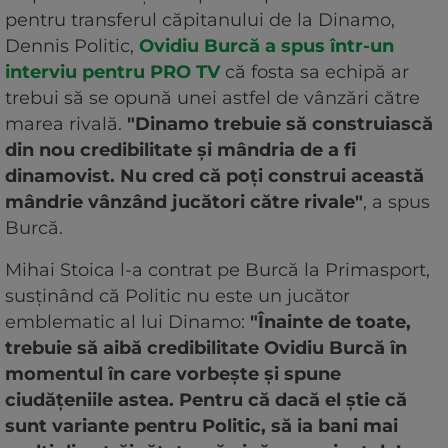
pentru transferul căpitanului de la Dinamo,
Dennis Politic,
Ovidiu Burcă a spus într-un
interviu pentru PRO TV
că fosta sa echipă ar
trebui să se opună unei astfel de vânzări către
marea rivală.
"Dinamo trebuie să construiască
din nou credibilitate și mândria de a fi
dinamovist. Nu cred că poți construi această
mândrie vânzând jucători către rivale"
, a spus
Burcă.
Mihai Stoica l-a contrat pe Burcă la Primasport,
susținând că Politic nu este un jucător
emblematic al lui Dinamo:
"Înainte de toate,
trebuie să aibă credibilitate Ovidiu Burcă în
momentul în care vorbește și spune
ciudățeniile astea. Pentru că dacă el știe că
sunt variante pentru Politic, să ia bani mai