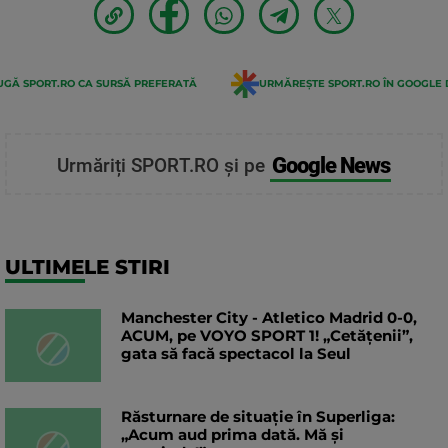
GĂ SPORT.RO CA SURSĂ PREFERATĂ
URMĂREȘTE SPORT.RO ÎN GOOGLE 
Google News
Urmăriți SPORT.RO și pe
ULTIMELE STIRI
Manchester City - Atletico Madrid 0-0,
ACUM, pe VOYO SPORT 1! „Cetățenii”,
gata să facă spectacol la Seul
Răsturnare de situație în Superliga:
„Acum aud prima dată. Mă și