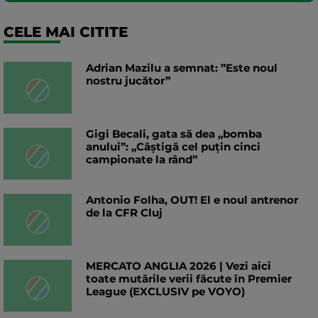
CELE MAI CITITE
Adrian Mazilu a semnat: ”Este noul
nostru jucător”
Gigi Becali, gata să dea „bomba
anului”: „Câștigă cel puțin cinci
campionate la rând”
Antonio Folha, OUT! El e noul antrenor
de la CFR Cluj
MERCATO ANGLIA 2026 | Vezi aici
toate mutările verii făcute în Premier
League (EXCLUSIV pe VOYO)