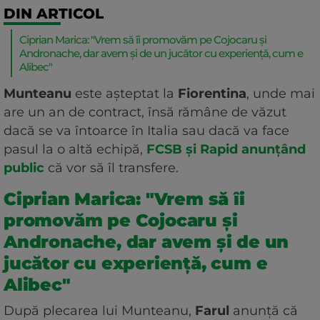
DIN ARTICOL
Ciprian Marica: "Vrem să îi promovăm pe Cojocaru și
Andronache, dar avem și de un jucător cu experiență, cum e
Alibec"
Munteanu
este așteptat la
Fiorentina
, unde mai
are un an de contract, însă rămâne de văzut
dacă se va întoarce în Italia sau dacă va face
pasul la o altă echipă,
FCSB și Rapid anunțând
public
că vor să îl transfere.
Ciprian Marica: "Vrem să îi
promovăm pe Cojocaru și
Andronache, dar avem și de un
jucător cu experiență, cum e
Alibec"
După plecarea lui Munteanu,
Farul
anunță că