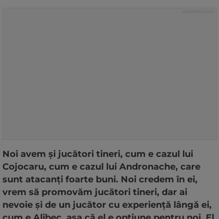
Noi avem și jucători tineri, cum e cazul lui
Cojocaru, cum e cazul lui Andronache, care
sunt atacanți foarte buni. Noi credem în ei,
vrem să promovăm jucători tineri, dar ai
nevoie și de un jucător cu experiență lângă ei,
cum e Alibec, așa că el e opțiune pentru noi. El