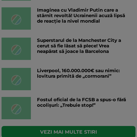
Imaginea cu Vladimir Putin care a
stârnit revoltă! Ucrainenii acuză lipsă
de reacție la nivel mondial
Superstarul de la Manchester City a
cerut să fie lăsat să plece! Vrea
neapărat să joace la Barcelona
Liverpool, 160.000.000€ sau nimic:
lovitura primită de „cormorani”
Fostul oficial de la FCSB a spus-o fără
ocolișuri: „Trebuie stop!”
VEZI MAI MULTE STIRI