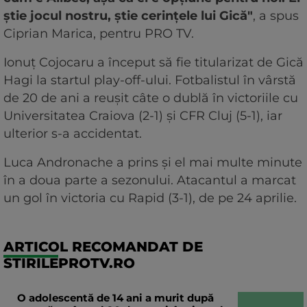
știe jocul nostru, știe cerințele lui Gică"
, a spus
Ciprian Marica, pentru PRO TV.
Ionuț Cojocaru a început să fie titularizat de Gică
Hagi la startul play-off-ului. Fotbalistul în vârstă
de 20 de ani a reușit câte o dublă în victoriile cu
Universitatea Craiova (2-1) și CFR Cluj (5-1), iar
ulterior s-a accidentat.
Luca Andronache a prins și el mai multe minute
în a doua parte a sezonului. Atacantul a marcat
un gol în victoria cu Rapid (3-1), de pe 24 aprilie.
ARTICOL RECOMANDAT DE
STIRILEPROTV.RO
O adolescentă de 14 ani a murit după