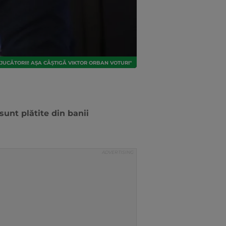
JUCĂTORII! AȘA CÂȘTIGĂ VIKTOR ORBAN VOTURI"
sunt plătite din banii