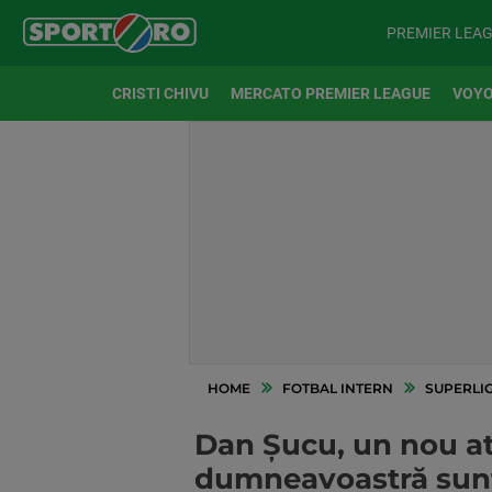
PREMIER LEA
CRISTI CHIVU
MERCATO PREMIER LEAGUE
VOYO
HOME
FOTBAL INTERN
SUPERLI
Dan Șucu, un nou ata
dumneavoastră sunt p