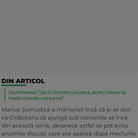
DIN ARTICOL
David Kertesz: ”Dacă Ciobotariu va pleca, atunci trebuie să
merite și pentru noi suma!”
Marius Șumudică a mărturisit însă că și-ar dori
ca Ciobotariu să ajungă sub comanda sa încă
din această iarnă, deoarece astfel se pot evita
anumite discuții care pot apărea după meciurile