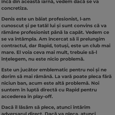
încă din această iarnă, vedem dacă se va
concretiza.
Denis este un băiat profesionist, l-am
cunoscut și pe tatăl lui și sunt convins că va
rămâne profesionist până la capăt. Vedem ce
se va întâmpla. Am încercat să îi prelungim
contractul, dar Rapid, totuși, este un club mai
mare. El voia ceva mai mult, trebuie să-l
înțelegem, nu este nicio problemă.
Este un jucător emblematic pentru noi și ne
dorim să mai rămână. La vară poate pleca fără
niciun ban, acum este altă problemă. Noi
suntem în luptă directă cu Rapid pentru
accederea în play-off.
Dacă îl lăsăm să plece, atunci întărim
adversarul direct. Dacă va pleca, atunci