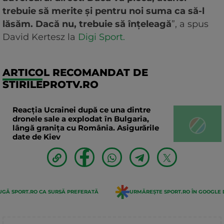
trebuie să merite și pentru noi suma ca să-l
lăsăm. Dacă nu, trebuie să înțeleagă
”, a spus
David Kertesz la
Digi Sport.
ARTICOL RECOMANDAT DE
STIRILEPROTV.RO
Reacția Ucrainei după ce una dintre
dronele sale a explodat în Bulgaria,
lângă granița cu România. Asigurările
date de Kiev
GĂ SPORT.RO CA SURSĂ PREFERATĂ
URMĂREȘTE SPORT.RO ÎN GOOGLE 