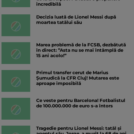
incredibilă
Decizia luată de Lionel Messi după
moartea tatălui său
Marea problemă de la FCSB, dezbătută
în direct: ”Asta nu se mai întâmplă de
15 ani acolo!”
Primul transfer cerut de Marius
Șumudică la CFR Cluj! Mutarea este
aproape imposibilă
Ce veste pentru Barcelona! Fotbalistul
de 100.000.000 de euro s-a întors
Tragedie pentru Lionel Messi: tatăl și
agentul său, Jorge, a murit la 68 de ani