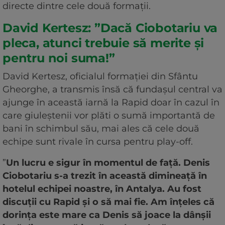
directe dintre cele două formații.
David Kertesz: ”Dacă Ciobotariu va
pleca, atunci trebuie să merite și
pentru noi suma!”
David Kertesz, oficialul formației din Sfântu
Gheorghe, a transmis însă că fundașul central va
ajunge în această iarnă la Rapid doar în cazul în
care giuleștenii vor plăti o sumă importantă de
bani în schimbul său, mai ales că cele două
echipe sunt rivale în cursa pentru play-off.
”
Un lucru e sigur în momentul de față. Denis
Ciobotariu s-a trezit în această dimineață în
hotelul echipei noastre, în Antalya. Au fost
discuții cu Rapid și o să mai fie. Am înțeles că
dorința este mare ca Denis să joace la dânșii