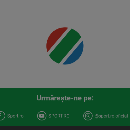
00:00
Urmăreşte-ne pe:
Sport.ro
SPORT.RO
@sport.ro.oficial