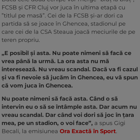
FCSB și CFR Cluj vor juca în ultima etapă cu
”titlul pe masă”. Cei de la FCSB și-ar dori ca
partida să se joace în Ghencea, stadionul pe
care cei de la CSA Steaua joacă meciurile de pe
teren propriu.
„E posibil și asta. Nu poate nimeni să facă ce
vrea până la urmă. La ora asta nu mă
interesează. Nu vreau scandal. Dacă va fi cazul
și va fi nevoie să jucăm în Ghencea, eu vă spun
că vom juca în Ghencea.
Nu poate nimeni să facă asta. Când o să
intervin eu o să se întâmple asta. Dar acum nu
vreau scandal. Dar când voi dori să joc în țara
mea, pe un stadion, o voi face”,
a spus Gigi
Becali, la emisiunea
Ora Exactă în Sport
.