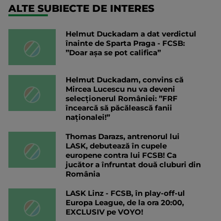
ALTE SUBIECTE DE INTERES
Helmut Duckadam a dat verdictul
înainte de Sparta Praga - FCSB:
”Doar așa se pot califica”
Helmut Duckadam, convins că
Mircea Lucescu nu va deveni
selecționerul României: ”FRF
încearcă să păcălească fanii
naționalei!”
Thomas Darazs, antrenorul lui
LASK, debutează în cupele
europene contra lui FCSB! Ca
jucător a înfruntat două cluburi din
România
LASK Linz - FCSB, în play-off-ul
Europa League, de la ora 20:00,
EXCLUSIV pe VOYO!