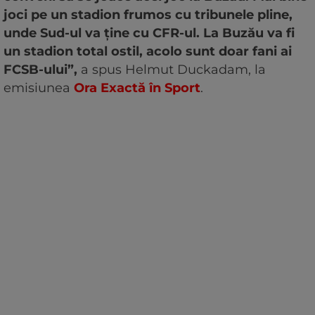
joci pe un stadion frumos cu tribunele pline,
unde Sud-ul va ține cu CFR-ul. La Buzău va fi
un stadion total ostil, acolo sunt doar fani ai
FCSB-ului”,
a spus Helmut Duckadam, la
emisiunea
Ora Exactă în Sport
.