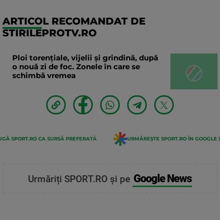
ARTICOL RECOMANDAT DE
STIRILEPROTV.RO
Ploi torențiale, vijelii și grindină, după
o nouă zi de foc. Zonele în care se
schimbă vremea
GĂ SPORT.RO CA SURSĂ PREFERATĂ
URMĂREȘTE SPORT.RO ÎN GOOGLE 
Google News
Urmăriți SPORT.RO și pe