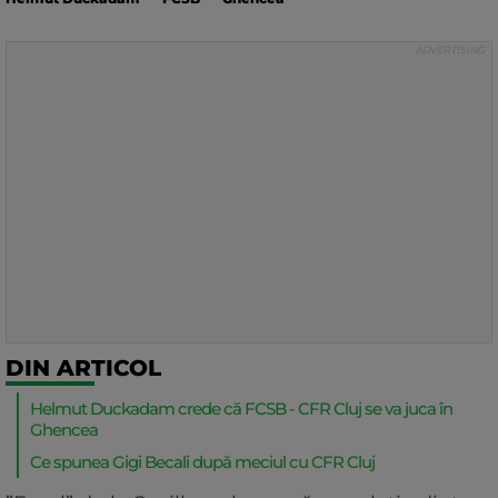
DIN ARTICOL
Helmut Duckadam crede că FCSB - CFR Cluj se va juca în
Ghencea
Ce spunea Gigi Becali după meciul cu CFR Cluj