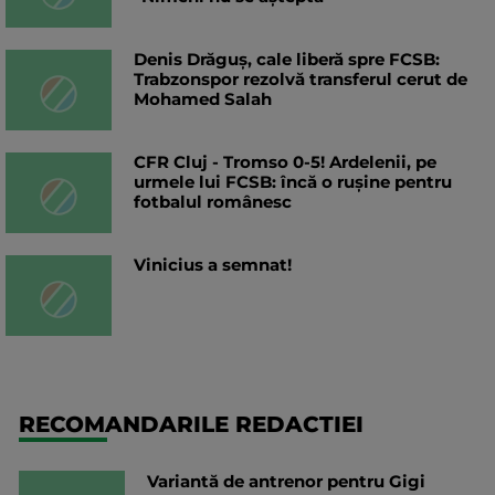
Denis Drăguș, cale liberă spre FCSB:
Trabzonspor rezolvă transferul cerut de
Mohamed Salah
CFR Cluj - Tromso 0-5! Ardelenii, pe
urmele lui FCSB: încă o rușine pentru
fotbalul românesc
Vinicius a semnat!
RECOMANDARILE REDACTIEI
Variantă de antrenor pentru Gigi