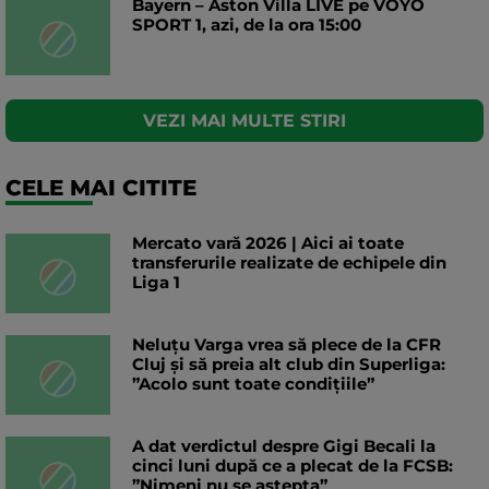
Bayern – Aston Villa LIVE pe VOYO
SPORT 1, azi, de la ora 15:00
VEZI MAI MULTE STIRI
CELE MAI CITITE
Mercato vară 2026 | Aici ai toate
transferurile realizate de echipele din
Liga 1
Neluțu Varga vrea să plece de la CFR
Cluj și să preia alt club din Superliga:
”Acolo sunt toate condițiile”
A dat verdictul despre Gigi Becali la
cinci luni după ce a plecat de la FCSB:
”Nimeni nu se aștepta”