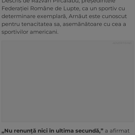
Descris de Răzvan Pîrcălabu, președintele
Federației Române de Lupte, ca un sportiv cu
determinare exemplară, Arnăut este cunoscut
pentru tenacitatea sa, asemănătoare cu cea a
sportivilor americani.
„Nu renunță nici în ultima secundă,”
a afirmat