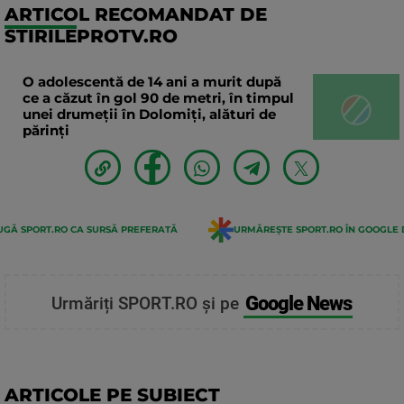
ARTICOL RECOMANDAT DE
STIRILEPROTV.RO
O adolescentă de 14 ani a murit după
ce a căzut în gol 90 de metri, în timpul
unei drumeții în Dolomiți, alături de
părinți
GĂ SPORT.RO CA SURSĂ PREFERATĂ
URMĂREȘTE SPORT.RO ÎN GOOGLE 
Google News
Urmăriți SPORT.RO și pe
ARTICOLE PE SUBIECT