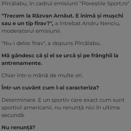
Pîrcălabu, în cadrul emisiunii "Poveștile Sport.ro"
"Trecem la Răzvan Arnăut. E inimă și mușchi
sau e un tip firav?",
a întrebat Andru Nenciu,
moderatorul emisiunii.
"Nu-i deloc firav", a răspuns Pîrcălabu.
Mă gândesc că și el se urcă și pe frânghii la
antrenamente.
Chiar într-o mână de multe ori.
Într-un cuvânt cum l-ai caracteriza?
Determinare. E un sportiv care exact cum sunt
sportivii americanii, nu renunță nici în ultima
secundă.
Nu renunță?