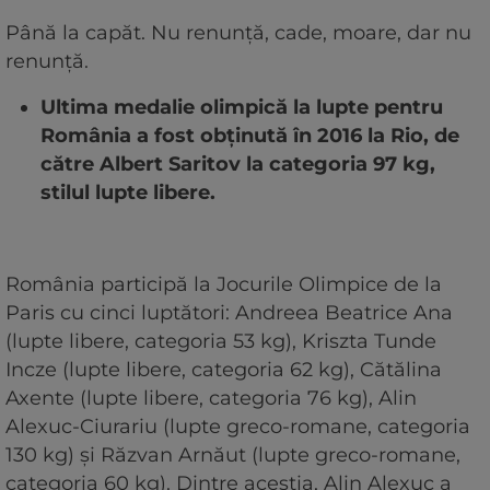
Până la capăt. Nu renunță, cade, moare, dar nu
renunță.
Ultima medalie olimpică la lupte pentru
România a fost obținută în 2016 la Rio, de
către Albert Saritov la categoria 97 kg,
stilul lupte libere.
România participă la Jocurile Olimpice de la
Paris cu cinci luptători: Andreea Beatrice Ana
(lupte libere, categoria 53 kg), Kriszta Tunde
Incze (lupte libere, categoria 62 kg), Cătălina
Axente (lupte libere, categoria 76 kg), Alin
Alexuc-Ciurariu (lupte greco-romane, categoria
130 kg) și Răzvan Arnăut (lupte greco-romane,
categoria 60 kg). Dintre aceștia, Alin Alexuc a