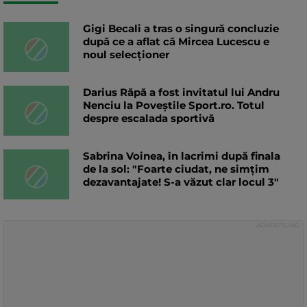
Gigi Becali a tras o singură concluzie
după ce a aflat că Mircea Lucescu e
noul selecționer
Darius Răpă a fost invitatul lui Andru
Nenciu la Poveștile Sport.ro. Totul
despre escalada sportivă
Sabrina Voinea, în lacrimi după finala
de la sol: "Foarte ciudat, ne simțim
dezavantajate! S-a văzut clar locul 3"