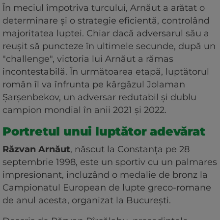
În meciul împotriva turcului, Arnăut a arătat o
determinare și o strategie eficientă, controlând
majoritatea luptei. Chiar dacă adversarul său a
reușit să puncteze în ultimele secunde, după un
"challenge", victoria lui Arnăut a rămas
incontestabilă. În următoarea etapă, luptătorul
român îl va înfrunta pe kârgâzul Jolaman
Șarșenbekov, un adversar redutabil și dublu
campion mondial în anii 2021 și 2022.
Portretul unui luptător adevărat
Răzvan Arnăut
, născut la Constanța pe 28
septembrie 1998, este un sportiv cu un palmares
impresionant, incluzând o medalie de bronz la
Campionatul European de lupte greco-romane
de anul acesta, organizat la București.