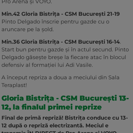
Pro Arena și VOYO.
Min.42 Gloria Bistrița - CSM București 21-19
Pinto Delgado înscrie pentru gazde cu o
aruncare pe la șold.
Min.36 Gloria Bistrița - CSM București 16-14
.
Start bun pentru gazde și în actul secund. Pinto
Delgado găsește breșe la fiecare atac în blocul
defensiv al formației lui Adi Vasile.
A început repriza a doua a meciului din Sala
Teraplast!
Gloria Bistrița - CSM București 13-
12, la finalul primei reprize
Final de primă repriză! Bistrița conduce cu 13-
12 după o repriză electrizantă. Meciul e