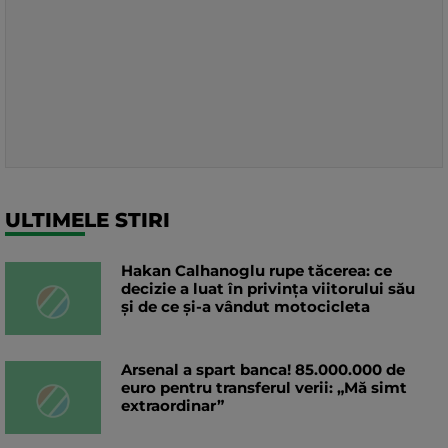
ULTIMELE STIRI
Hakan Calhanoglu rupe tăcerea: ce
decizie a luat în privința viitorului său
și de ce și-a vândut motocicleta
Arsenal a spart banca! 85.000.000 de
euro pentru transferul verii: „Mă simt
extraordinar”