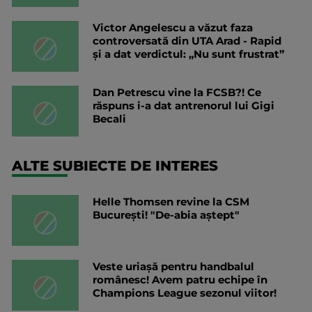
Victor Angelescu a văzut faza
controversată din UTA Arad - Rapid
și a dat verdictul: „Nu sunt frustrat”
Dan Petrescu vine la FCSB?! Ce
răspuns i-a dat antrenorul lui Gigi
Becali
ALTE SUBIECTE DE INTERES
Helle Thomsen revine la CSM
București! "De-abia aștept"
Veste uriașă pentru handbalul
românesc! Avem patru echipe în
Champions League sezonul viitor!