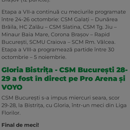
Etapa a VII-a continuă cu meciurile programate
între 24-26 octombrie: CSM Galaţi – Dunărea
Brăila, HC Zalău – CSM Slatina, CSM Tg. Jiu –
Minaur Baia Mare, Corona Braşov – Rapid
Bucureşti, SCMU Craiova – SCM Rm. Vâlcea.
Etapa a VIII-a programează partide între 30
octombrie – 5 noiembrie.
Gloria Bistrița - CSM București 28-
29 a fost în direct pe Pro Arena și
VOYO
CSM București s-a impus miercuri seara, scor
29-28, la Bistrița, cu Gloria, într-un meci din Liga
Florilor.
Final de meci!