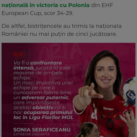
națională în victoria cu Polonia
din EHF
European Cup, scor 34-29.
De altfel, bistrițencele au trimis la naționala
României nu mai puțin de cinci jucătoare.