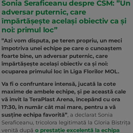
Sonia Seraficeanu despre CSM: ”Un
adversar puternic, care
împărtășește același obiectiv ca și
noi: primul loc”
”Azi vom disputa, pe teren propriu, un meci
împotriva unei echipe pe care o cunoaștem
foarte bine, un adversar puternic, care
împărtășește același obiectiv ca și noi:
ocuparea primului loc în Liga Florilor MOL.
Va fi o confruntare intensă, jucată la cote
maxime de ambele echipe, și pe această cale
vă invit la TeraPlast Arena, începând cu ora
17:30, în număr cât mai mare, pentru a vă
susține echipa favorită”
, a declarat Sonia
Seraficeanu, tricolora legitimată la Gloria Bistrița
venită după
o prestație excelentă la echipa