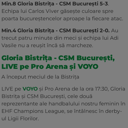
Min.8 Gloria Bistrița - CSM București 5-3
.
Echipa lui Carlos Viver găsește culoare spre
poarta bucureștencelor aproape la fiecare atac.
Min.4 Gloria Bistrița - CSM București 2-0.
Au
trecut patru minute din meci și echipa lui Adi
Vasile nu a reușit încă să marcheze.
Gloria Bistrița - CSM București,
LIVE pe Pro Arena și VOYO
A început meciul de la Bistrița
LIVE pe
VOYO
și Pro Arena de la ora 17:30, Gloria
Bistrița și CSM București, cele două
reprezentante ale handbalului nostru feminin în
EHF Champions League, se întâlnesc în derby-
ul Ligii Florilor.