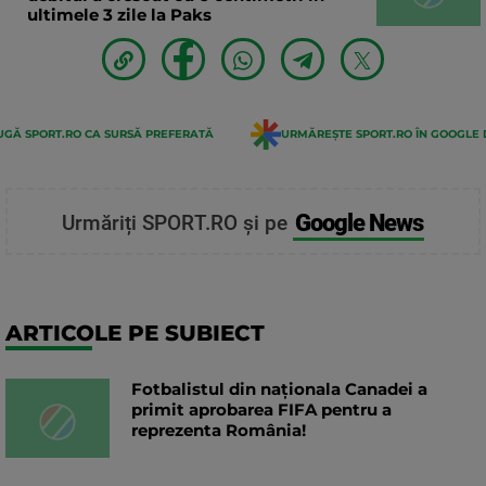
ultimele 3 zile la Paks
GĂ SPORT.RO CA SURSĂ PREFERATĂ
URMĂREȘTE SPORT.RO ÎN GOOGLE 
Google News
Urmăriți SPORT.RO și pe
ARTICOLE PE SUBIECT
Fotbalistul din naționala Canadei a
primit aprobarea FIFA pentru a
reprezenta România!