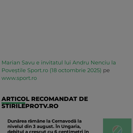
Marian Savu e invitatul lui Andru Nenciu la
Poveștile Sport.ro (18 octombrie 2025)
pe
www.sport.ro
ARTICOL RECOMANDAT DE
STIRILEPROTV.RO
Dunărea rămâne la Cernavodă la
nivelul din 3 august. În Ungaria,
debitul a crescut cu 6 centimetri în