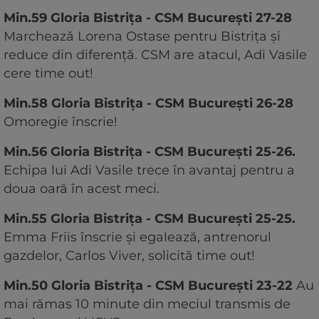
Min.59 Gloria Bistrița - CSM București 27-28
Marchează Lorena Ostase pentru Bistrița și
reduce din diferență. CSM are atacul, Adi Vasile
cere time out!
Min.58 Gloria Bistrița - CSM București 26-28
Omoregie înscrie!
Min.56 Gloria Bistrița - CSM București 25-26.
Echipa lui Adi Vasile trece în avantaj pentru a
doua oară în acest meci.
Min.55 Gloria Bistrița - CSM București 25-25.
Emma Friis înscrie și egalează, antrenorul
gazdelor, Carlos Viver, solicită time out!
Min.50 Gloria Bistrița - CSM București 23-22
Au
mai rămas 10 minute din meciul transmis de