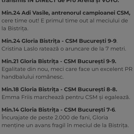
transmis ÎN DIRECT de Pro Arena și VOYO.
Min.24 Adi Vasile, antrenorul campioanei CSM,
cere time out! E primul time out al meciului de
la Bistrița.
Min.24 Gloria Bistrița - CSM București 9-9
.
Cristina Laslo ratează o aruncare de la 7 metri.
Min.21 Gloria Bistrița - CSM București 9-9.
Egalitate din nou, meci care face un excelent PR
handbalului românesc.
Min.18 Gloria Bistrița - CSM București 8-8.
Emma Friis marchează pentru CSM și egalează.
Min.14 Gloria Bistrița - CSM București 7-6
.
Încurajate de peste 2.000 de fani, Gloria
menține un avans fragil în meciul de la Bistrița.