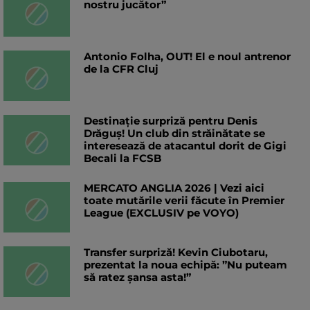
nostru jucător”
Antonio Folha, OUT! El e noul antrenor
de la CFR Cluj
Destinație surpriză pentru Denis
Drăguș! Un club din străinătate se
interesează de atacantul dorit de Gigi
Becali la FCSB
MERCATO ANGLIA 2026 | Vezi aici
toate mutările verii făcute în Premier
League (EXCLUSIV pe VOYO)
Transfer surpriză! Kevin Ciubotaru,
prezentat la noua echipă: ”Nu puteam
să ratez șansa asta!”