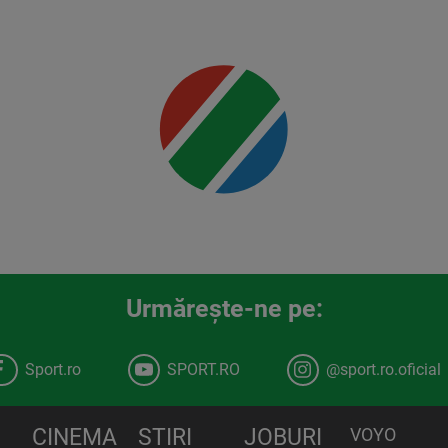
Mai multe
detalii
00:00
Urmăreşte-ne pe:
Sport.ro
SPORT.RO
@sport.ro.oficial
CINEMA
STIRI
JOBURI
VOYO