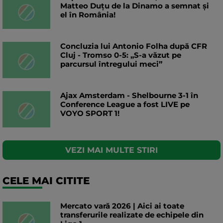
Matteo Duțu de la Dinamo a semnat și
el în România!
Concluzia lui Antonio Folha după CFR
Cluj - Tromso 0-5: „S-a văzut pe
parcursul întregului meci”
Ajax Amsterdam - Shelbourne 3-1 în
Conference League a fost LIVE pe
VOYO SPORT 1!
VEZI MAI MULTE STIRI
CELE MAI CITITE
Mercato vară 2026 | Aici ai toate
transferurile realizate de echipele din