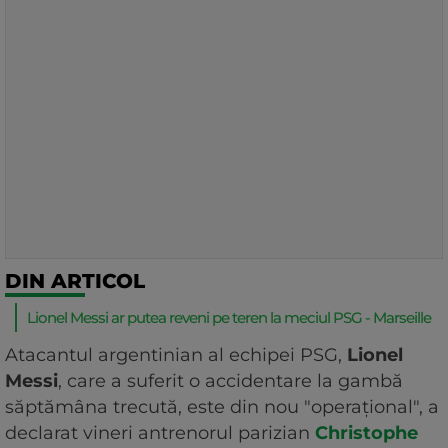
DIN ARTICOL
Lionel Messi ar putea reveni pe teren la meciul PSG - Marseille
Atacantul argentinian al echipei PSG,
Lionel
Messi
, care a suferit o accidentare la gambă
săptămâna trecută, este din nou "operaţional", a
declarat vineri antrenorul parizian
Christophe