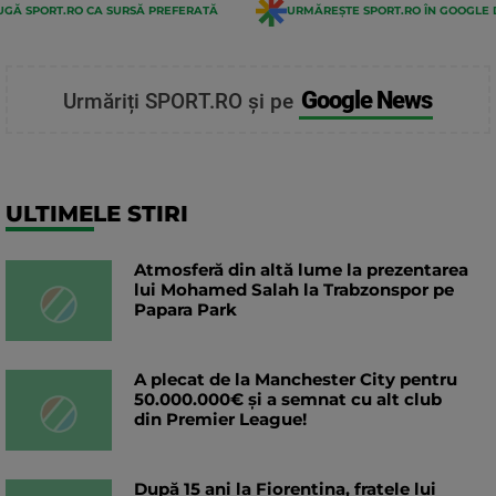
GĂ SPORT.RO CA SURSĂ PREFERATĂ
URMĂREȘTE SPORT.RO ÎN GOOGLE 
Google News
Urmăriți SPORT.RO și pe
ULTIMELE STIRI
Atmosferă din altă lume la prezentarea
lui Mohamed Salah la Trabzonspor pe
Papara Park
A plecat de la Manchester City pentru
50.000.000€ și a semnat cu alt club
din Premier League!
După 15 ani la Fiorentina, fratele lui