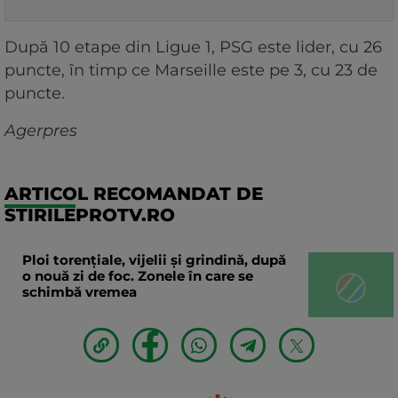
După 10 etape din Ligue 1, PSG este lider, cu 26
puncte, în timp ce Marseille este pe 3, cu 23 de
puncte.
Agerpres
ARTICOL RECOMANDAT DE
STIRILEPROTV.RO
Ploi torențiale, vijelii și grindină, după
o nouă zi de foc. Zonele în care se
schimbă vremea