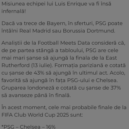
Misiunea echipei lui Luis Enrique va fi însă
infernală!
Dacă va trece de Bayern, în sferturi, PSG poate
întâlni Real Madrid sau Borussia Dortmund.
Analiștii de la Football Meets Data consideră că,
de pe partea stângă a tabloului, PSG are cele
mai mari șanse să ajungă la finala de la East
Rutherford (13 iulie). Formația pariziană e cotată
cu șanse de 43% să ajungă în ultimul act. Acolo,
favorită să ajungă în fața PSG-ului e Chelsea.
Gruparea londoneză e cotată cu șanse de 37%
să avanseze până în finală.
În acest moment, cele mai probabile finale de la
FIFA Club World Cup 2025 sunt:
*PSG – Chelsea – 16%