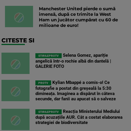
Manchester United pierde o sumă
imensă, după ce trimite la West
Ham un jucător cumpărat cu 60 de
milioane de euro!
CITESTE SI
Selena Gomez, apariție
STIRILEPROTV
angelică într-o rochie albă din dantelă |
GALERIE FOTO
Kylian Mbappé a comis-o! Ce
PROTV
fotografie a postat din greșeală la 5:30
dimineața. Imaginea a dispărut în câteva
secunde, dar fanii au apucat să o salveze
Reacția Ministerului Mediului
STIRILEPROTV
după acuzațiile AUR. Cât a costat elaborarea
strategiei de biodiversitate