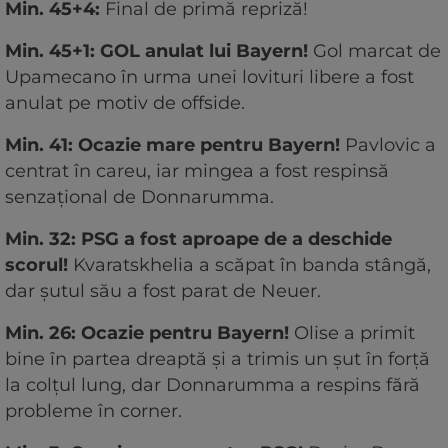
Min. 45+4:
Final de primă repriză!
Min. 45+1: GOL anulat lui Bayern!
Gol marcat de
Upamecano în urma unei lovituri libere a fost
anulat pe motiv de offside.
Min. 41: Ocazie mare pentru Bayern!
Pavlovic a
centrat în careu, iar mingea a fost respinsă
senzațional de Donnarumma.
Min. 32: PSG a fost aproape de a deschide
scorul!
Kvaratskhelia a scăpat în banda stângă,
dar șutul său a fost parat de Neuer.
Min. 26: Ocazie pentru Bayern!
Olise a primit
bine în partea dreaptă și a trimis un șut în forță
la colțul lung, dar Donnarumma a respins fără
probleme în corner.