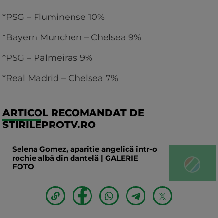
*PSG – Fluminense 10%
*Bayern Munchen – Chelsea 9%
*PSG – Palmeiras 9%
*Real Madrid – Chelsea 7%
ARTICOL RECOMANDAT DE
STIRILEPROTV.RO
Selena Gomez, apariție angelică într-o
rochie albă din dantelă | GALERIE
FOTO