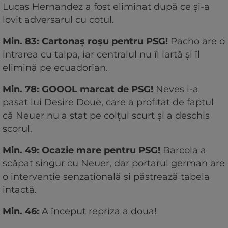
Lucas Hernandez a fost eliminat după ce și-a
lovit adversarul cu cotul.
Min. 83: Cartonaș roșu pentru PSG!
Pacho are o
intrarea cu talpa, iar centralul nu îl iartă și îl
elimină pe ecuadorian.
Min. 78: GOOOL marcat de PSG!
Neves i-a
pasat lui Desire Doue, care a profitat de faptul
că Neuer nu a stat pe colțul scurt și a deschis
scorul.
Min. 49: Ocazie mare pentru PSG!
Barcola a
scăpat singur cu Neuer, dar portarul german are
o intervenție senzațională și păstrează tabela
intactă.
Min. 46:
A început repriza a doua!