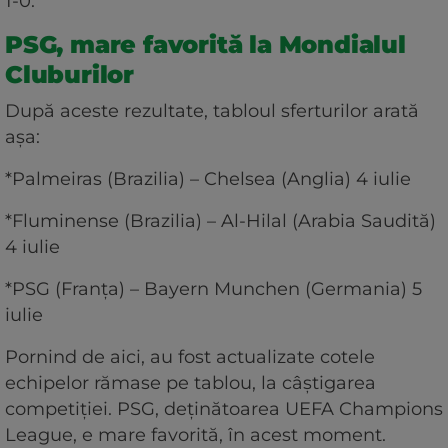
1-0.
PSG, mare favorită la Mondialul
Cluburilor
După aceste rezultate, tabloul sferturilor arată
așa:
*Palmeiras (Brazilia) – Chelsea (Anglia) 4 iulie
*Fluminense (Brazilia) – Al-Hilal (Arabia Saudită)
4 iulie
*PSG (Franța) – Bayern Munchen (Germania) 5
iulie
Pornind de aici, au fost actualizate cotele
echipelor rămase pe tablou, la câștigarea
competiției. PSG, deținătoarea UEFA Champions
League, e mare favorită, în acest moment.