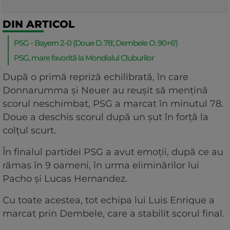
DIN ARTICOL
PSG - Bayern 2-0 (Doue D. 78', Dembele O. 90+6')
PSG, mare favorită la Mondialul Cluburilor
După o primă repriză echilibrată, în care
Donnarumma și Neuer au reușit să mențină
scorul neschimbat, PSG a marcat în minutul 78.
Doue a deschis scorul după un șut în forță la
colțul scurt.
În finalul partidei PSG a avut emoții, după ce au
rămas în 9 oameni, în urma eliminărilor lui
Pacho și Lucas Hernandez.
Cu toate acestea, tot echipa lui Luis Enrique a
marcat prin Dembele, care a stabilit scorul final.