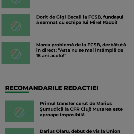
Dorit de Gigi Becali la FCSB, fundașul
a semnat cu echipa lui Mirel Rădoi!
Marea problemă de la FCSB, dezbătută
în direct: ”Asta nu se mai întâmplă de
15 ani acolo!”
RECOMANDARILE REDACTIEI
Primul transfer cerut de Marius
Șumudică la CFR Cluj! Mutarea este
aproape imposibilă
Darius Olaru, debut de vis la Union