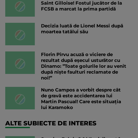
Saint Gilloise! Fostul jucător de la
FCSB a marcat la prima partidă
Decizia luată de Lionel Messi după
moartea tatălui său
Florin Pîrvu acuză o viciere de
rezultat după eșecul usturător cu
Dinamo: ”Toate golurile lor au venit
după niște faulturi reclamate de
noi!”
Nuno Campos a vorbit despre cât
de gravă este accidentarea lui
Martin Pascual! Care este situația
lui Karamoko
ALTE SUBIECTE DE INTERES