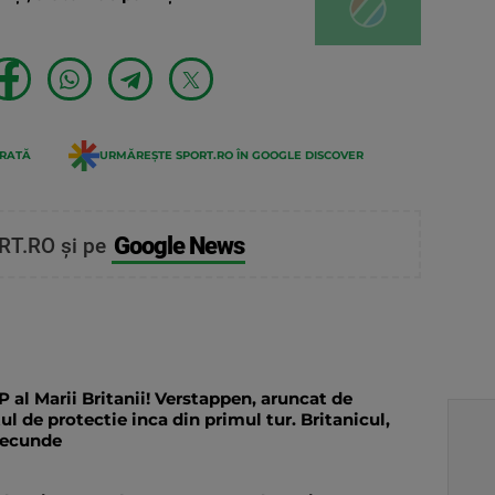
ERATĂ
URMĂREȘTE SPORT.RO ÎN GOOGLE DISCOVER
Google News
RT.RO și pe
 al Marii Britanii! Verstappen, aruncat de
l de protectie inca din primul tur. Britanicul,
secunde