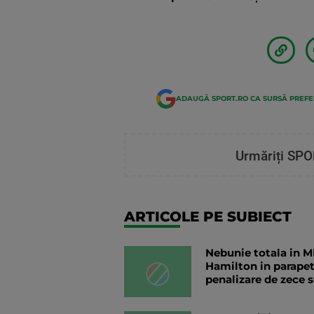
ADAUGĂ SPORT.RO CA SURSĂ PREF
Urmăriți SPO
ARTICOLE PE SUBIECT
Nebunie totala in MP
Hamilton in parapetu
penalizare de zece 