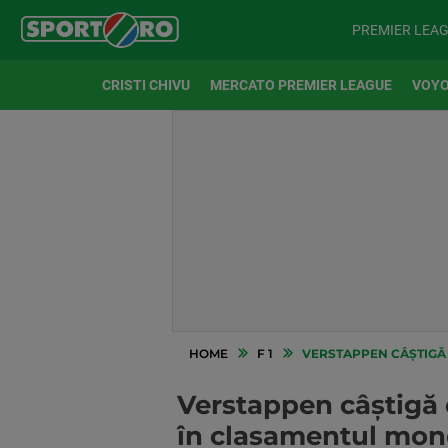
PREMIER LEA
CRISTI CHIVU
MERCATO PREMIER LEAGUE
VOYO
HOME
F 1
VERSTAPPEN CÂȘTIGĂ 
Verstappen câștigă 
în clasamentul mond