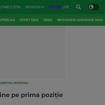
SPORTURI
LIVE
LTIMELE STIRI
UPERLIGA
SPORT EROI
VIDEO
INFOGRAFIE GHEORGHE HAGI
SAMENTUL MONDIAL!
ine pe prima poziție