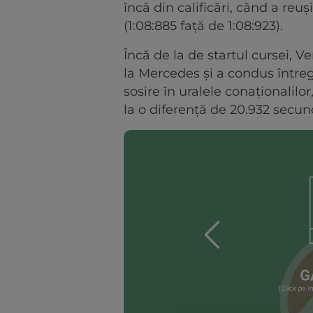
încă din calificări, când a reuș
(1:08:885 față de 1:08:923).
Încă de la de startul cursei, 
la Mercedes și a condus întreg
sosire în uralele conaționalilo
la o diferență de 20.932 secu