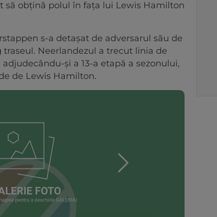
it să obțină polul în fața lui Lewis Hamilton
Verstappen s-a detașat de adversarul său de
 traseul. Neerlandezul a trecut linia de
r, adjudecându-și a 13-a etapă a sezonului,
nde de Lewis Hamilton.