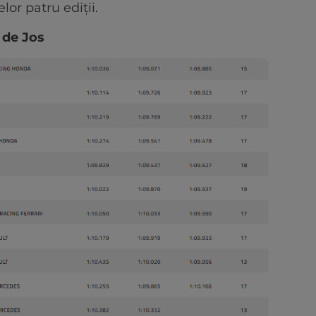
or patru ediții.
 de Jos