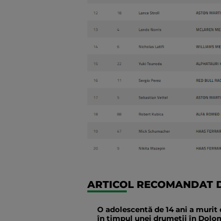
ARTICOL RECOMANDAT D
O adolescentă de 14 ani a murit 
în timpul unei drumeții în Dolomi