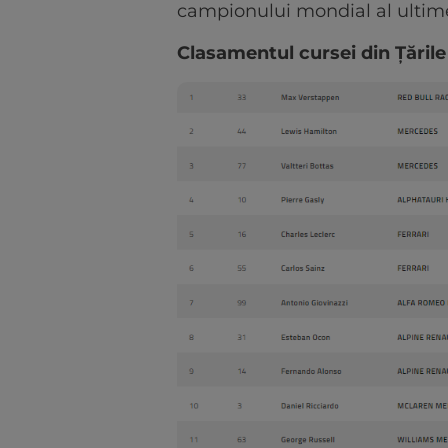
campionului mondial al ultimel
Clasamentul cursei din Țările