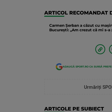
ARTICOL RECOMANDAT D
Carmen Șerban a căzut cu mașina 
București: „Am crezut că mi s-
ADAUGĂ SPORT.RO CA SURSĂ PREF
Urmăriți SPO
ARTICOLE PE SUBIECT