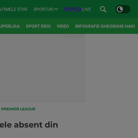
SPORTURI
LIVE
LTIMELE STIRI
UPERLIGA
SPORT EROI
VIDEO
INFOGRAFIE GHEORGHE HAGI
N PREMIER LEAGUE
ele absent din