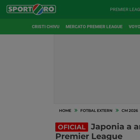
PREMIER LEA
CRISTI CHIVU
MERCATO PREMIER LEAGUE
VOYO
HOME
FOTBAL EXTERN
CM 2026
Japonia a a
OFICIAL
Premier League