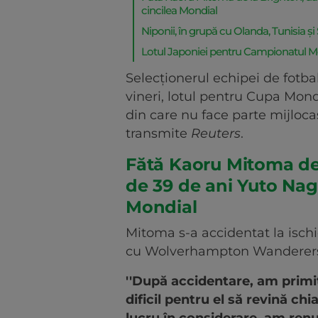
cincilea Mondial
Niponii, în grupă cu Olanda, Tunisia și
Lotul Japoniei pentru Campionatul M
Selecţionerul echipei de fotba
vineri, lotul pentru Cupa Mond
din care nu face parte mijloc
transmite
Reuters
.
Fătă Kaoru Mitoma de 
de 39 de ani Yuto Nag
Mondial
Mitoma s-a accidentat la ischi
cu Wolverhampton Wanderer
''După accidentare, am primi
dificil pentru el să revină chi