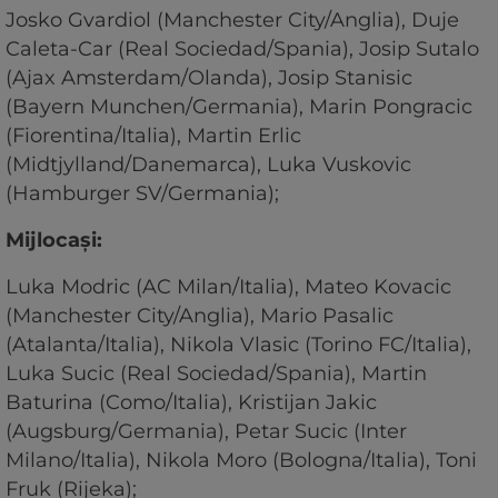
Josko Gvardiol (Manchester City/Anglia), Duje
Caleta-Car (Real Sociedad/Spania), Josip Sutalo
(Ajax Amsterdam/Olanda), Josip Stanisic
(Bayern Munchen/Germania), Marin Pongracic
(Fiorentina/Italia), Martin Erlic
(Midtjylland/Danemarca), Luka Vuskovic
(Hamburger SV/Germania);
Mijlocaşi:
Luka Modric (AC Milan/Italia), Mateo Kovacic
(Manchester City/Anglia), Mario Pasalic
(Atalanta/Italia), Nikola Vlasic (Torino FC/Italia),
Luka Sucic (Real Sociedad/Spania), Martin
Baturina (Como/Italia), Kristijan Jakic
(Augsburg/Germania), Petar Sucic (Inter
Milano/Italia), Nikola Moro (Bologna/Italia), Toni
Fruk (Rijeka);