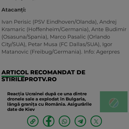
Atacanţi:
Ivan Perisic (PSV Eindhoven/Olanda), Andrej
Kramaric (Hoffenheim/Germania), Ante Budimir
(Osasuna/Spania), Marco Pasalic (Orlando
City/SUA), Petar Musa (FC Dallas/SUA), Igor
Matanovic (Freibug/Germania). Info: Agerpres
ARTICOL RECOMANDAT DE
STIRILEPROTV.RO
Reacția Ucrainei după ce una dintre
dronele sale a explodat în Bulgaria,
lângă granița cu România. Asigurările
date de Kiev