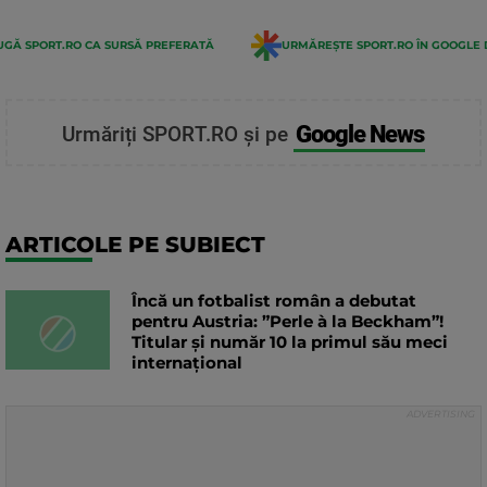
GĂ SPORT.RO CA SURSĂ PREFERATĂ
URMĂREȘTE SPORT.RO ÎN GOOGLE 
Google News
Urmăriți SPORT.RO și pe
ARTICOLE PE SUBIECT
Încă un fotbalist român a debutat
pentru Austria: ”Perle à la Beckham”!
Titular și număr 10 la primul său meci
internațional