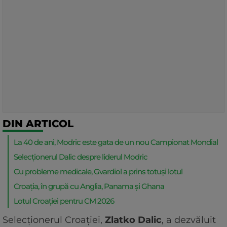
DIN ARTICOL
La 40 de ani, Modric este gata de un nou Campionat Mondial
Selecționerul Dalic despre liderul Modric
Cu probleme medicale, Gvardiol a prins totuși lotul
Croația, în grupă cu Anglia, Panama și Ghana
Lotul Croaţiei pentru CM 2026
Selecţionerul Croaţiei,
Zlatko Dalic
, a dezvăluit