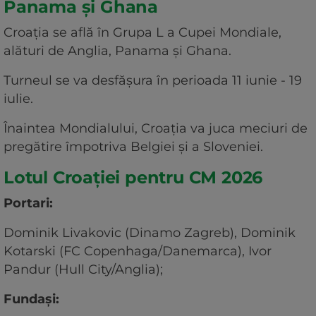
Panama și Ghana
Croaţia se află în Grupa L a Cupei Mondiale,
alături de Anglia, Panama şi Ghana.
Turneul se va desfăşura în perioada 11 iunie - 19
iulie.
Înaintea Mondialului, Croaţia va juca meciuri de
pregătire împotriva Belgiei şi a Sloveniei.
Lotul Croaţiei pentru CM 2026
Portari:
Dominik Livakovic (Dinamo Zagreb), Dominik
Kotarski (FC Copenhaga/Danemarca), Ivor
Pandur (Hull City/Anglia);
Fundaşi: