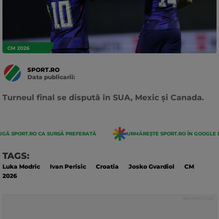
CM 2026
SPORT.RO
Data publicarii:
Data
actualizarii:
Turneul final se dispută în SUA, Mexic și Canada.
GĂ SPORT.RO CA SURSĂ PREFERATĂ
URMĂREȘTE SPORT.RO ÎN GOOGLE 
TAGS:
Luka Modric
Ivan Perisic
Croatia
Josko Gvardiol
CM
2026