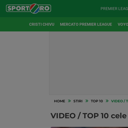
PREMIER LEA
CRISTI CHIVU
MERCATO PREMIER LEAGUE
VOYO
HOME
STIRI
TOP 10
VIDEO / 
VIDEO / TOP 10 cele