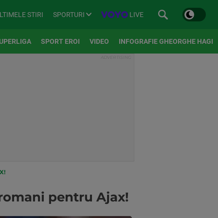
SPORTURI
LIVE
LTIMELE STIRI
UPERLIGA
SPORT EROI
VIDEO
INFOGRAFIE GHEORGHE HAGI
X!
romani pentru Ajax!