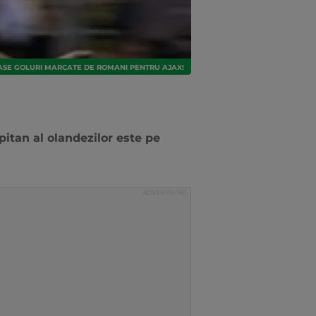
OASE GOLURI MARCATE DE ROMANI PENTRU AJAX!
pitan al olandezilor este pe