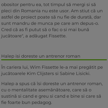
obositor pentru ea, tot timpul să mergi si să
pleci din Romania nu este usor. Am stiut că un
astfel de proiect poate să nu fie de durată, dar
sunt mandru de munca pe care am depus-o.
Cred că as fi putut să o fac o si mai bună
jucătoare", a adăugat Fissette.
Halep isi doreste un antrenor roman
În cariera lui, Wim Fissette le-a mai pregătit pe
jucătoarele Kim Clijsters si Sabine Lisicki.
Halep a spus că îsi doreste un antrenor roman,
cu o mentalitate asemănătoare, care să o
sustină si cand e greu si cand e bine si care să
fie foarte bun pedagog.