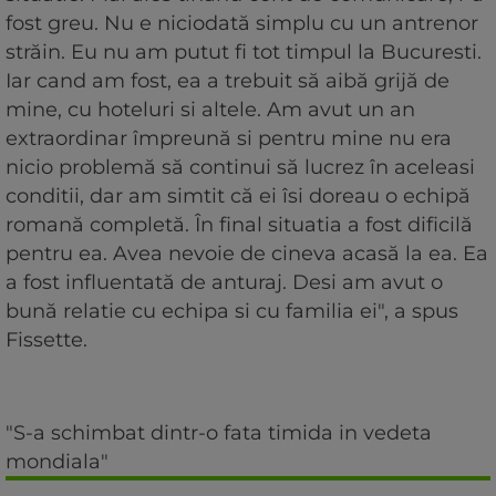
fost greu. Nu e niciodată simplu cu un antrenor
străin. Eu nu am putut fi tot timpul la Bucuresti.
Iar cand am fost, ea a trebuit să aibă grijă de
mine, cu hoteluri si altele. Am avut un an
extraordinar împreună si pentru mine nu era
nicio problemă să continui să lucrez în aceleasi
conditii, dar am simtit că ei îsi doreau o echipă
romană completă. În final situatia a fost dificilă
pentru ea. Avea nevoie de cineva acasă la ea. Ea
a fost influentată de anturaj. Desi am avut o
bună relatie cu echipa si cu familia ei", a spus
Fissette.
"S-a schimbat dintr-o fata timida in vedeta
mondiala"