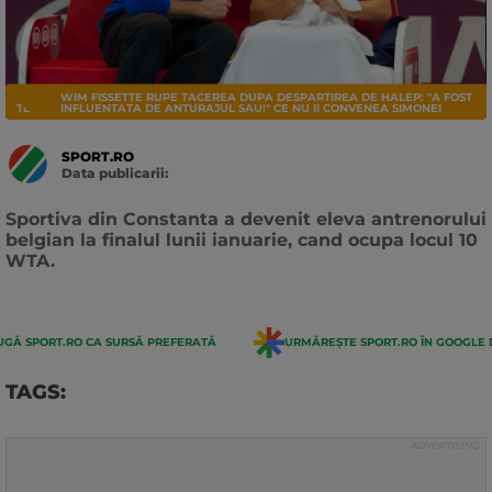
WIM FISSETTE RUPE TACEREA DUPA DESPARTIREA DE HALEP: "A FOST
TENIS
INFLUENTATA DE ANTURAJUL SAU!" CE NU II CONVENEA SIMONEI
SPORT.RO
Data publicarii:
Data
actualizarii:
Sportiva din Constanta a devenit eleva antrenorului
belgian la finalul lunii ianuarie, cand ocupa locul 10
WTA.
GĂ SPORT.RO CA SURSĂ PREFERATĂ
URMĂREȘTE SPORT.RO ÎN GOOGLE 
TAGS: