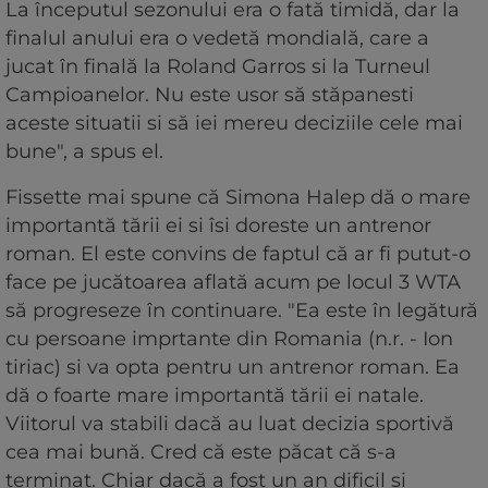
La începutul sezonului era o fată timidă, dar la
finalul anului era o vedetă mondială, care a
jucat în finală la Roland Garros si la Turneul
Campioanelor. Nu este usor să stăpanesti
aceste situatii si să iei mereu deciziile cele mai
bune", a spus el.
Fissette mai spune că Simona Halep dă o mare
importantă tării ei si îsi doreste un antrenor
roman. El este convins de faptul că ar fi putut-o
face pe jucătoarea aflată acum pe locul 3 WTA
să progreseze în continuare. "Ea este în legătură
cu persoane imprtante din Romania (n.r. - Ion
tiriac) si va opta pentru un antrenor roman. Ea
dă o foarte mare importantă tării ei natale.
Viitorul va stabili dacă au luat decizia sportivă
cea mai bună. Cred că este păcat că s-a
terminat. Chiar dacă a fost un an dificil si