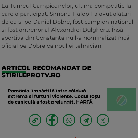
La Turneul Campioanelor, ultima competitie la
care a participat, Simona Halep l-a avut alături
de ea si pe Daniel Dobre, fost campion national
si fost antrenor al Alexandrei Dulgheru. Însă
sportiva din Constanta nu l-a nominalizat încă
oficial pe Dobre ca noul ei tehnician.
ARTICOL RECOMANDAT DE
STIRILEPROTV.RO
România, împărțită între căldură
extremă și furtuni violente. Codul roșu
de caniculă a fost prelungit. HARTĂ