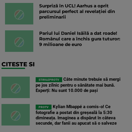
Surpriză în UCL! Aarhus a oprit
parcursul perfect al revelației din
preliminarii
Pariul lui Daniel Isăilă a dat roade!
Românul care a închis gura tuturor:
9 milioane de euro
CITESTE SI
Câte minute trebuie să mergi
STIRILEPROTV
pe jos zilnic pentru o sănătate mai bună.
Experți: Nu sunt 10.000 de pași
Kylian Mbappé a comis-o! Ce
PROTV
fotografie a postat din greșeală la 5:30
dimineața. Imaginea a dispărut în câteva
secunde, dar fanii au apucat să o salveze