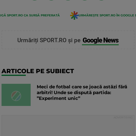
GĂ SPORT.RO CA SURSĂ PREFERATĂ
URMĂREȘTE SPORT.RO ÎN GOOGLE 
Google News
Urmăriți SPORT.RO și pe
ARTICOLE PE SUBIECT
Meci de fotbal care se joacă astăzi fără
arbitri! Unde se dispută partida:
”Experiment unic”