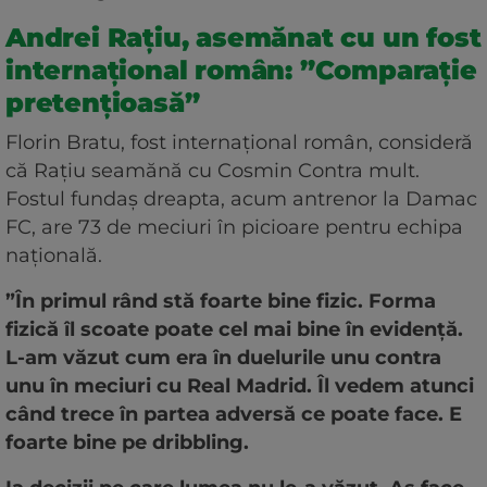
Andrei Rațiu, asemănat cu un fost
internațional român: ”Comparație
pretențioasă”
Florin Bratu, fost internațional român, consideră
că Rațiu seamănă cu Cosmin Contra mult.
Fostul fundaș dreapta, acum antrenor la Damac
FC, are 73 de meciuri în picioare pentru echipa
națională.
”În primul rând stă foarte bine fizic. Forma
fizică îl scoate poate cel mai bine în evidență.
L-am văzut cum era în duelurile unu contra
unu în meciuri cu Real Madrid. Îl vedem atunci
când trece în partea adversă ce poate face. E
foarte bine pe dribbling.