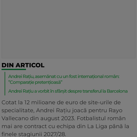
DIN ARTICOL
Andrei Rațiu, asemănat cu un fost internațional român:
”Comparație pretențioasă”
Andrei Rațiu a vorbit în sfârșit despre transferul la Barcelona
Cotat la 12 milioane de euro de site-urile de
specialitate, Andrei Rațiu joacă pentru Rayo
Vallecano din august 2023. Fotbalistul român
mai are contract cu echipa din La Liga până la
finele stagiunii 2027/28.