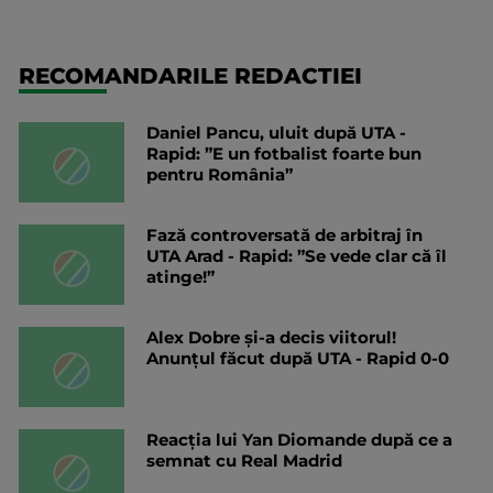
RECOMANDARILE REDACTIEI
Daniel Pancu, uluit după UTA -
Rapid: ”E un fotbalist foarte bun
pentru România”
Fază controversată de arbitraj în
UTA Arad - Rapid: ”Se vede clar că îl
atinge!”
Alex Dobre și-a decis viitorul!
Anunțul făcut după UTA - Rapid 0-0
Reacția lui Yan Diomande după ce a
semnat cu Real Madrid