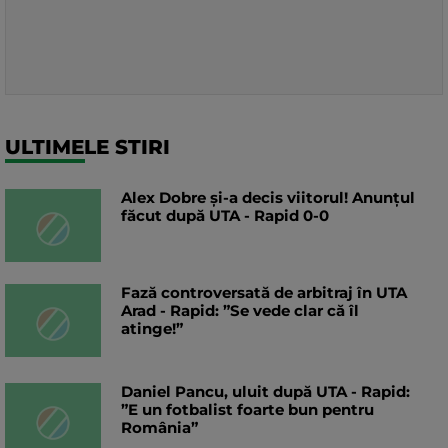
ULTIMELE STIRI
Alex Dobre și-a decis viitorul! Anunțul
făcut după UTA - Rapid 0-0
Fază controversată de arbitraj în UTA
Arad - Rapid: ”Se vede clar că îl
atinge!”
Daniel Pancu, uluit după UTA - Rapid:
”E un fotbalist foarte bun pentru
România”