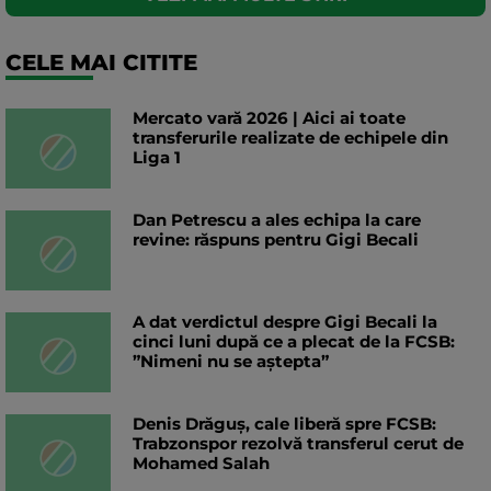
CELE MAI CITITE
Mercato vară 2026 | Aici ai toate
transferurile realizate de echipele din
Liga 1
Dan Petrescu a ales echipa la care
revine: răspuns pentru Gigi Becali
A dat verdictul despre Gigi Becali la
cinci luni după ce a plecat de la FCSB:
”Nimeni nu se aștepta”
Denis Drăguș, cale liberă spre FCSB:
Trabzonspor rezolvă transferul cerut de
Mohamed Salah