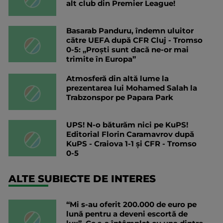
alt club din Premier League!
Basarab Panduru, îndemn uluitor
către UEFA după CFR Cluj - Tromso
0-5: „Proști sunt dacă ne-or mai
trimite în Europa”
Atmosferă din altă lume la
prezentarea lui Mohamed Salah la
Trabzonspor pe Papara Park
UPS! N-o băturăm nici pe KuPS!
Editorial Florin Caramavrov după
KuPS - Craiova 1-1 și CFR - Tromso
0-5
ALTE SUBIECTE DE INTERES
“Mi s-au oferit 200.000 de euro pe
lună pentru a deveni escortă de