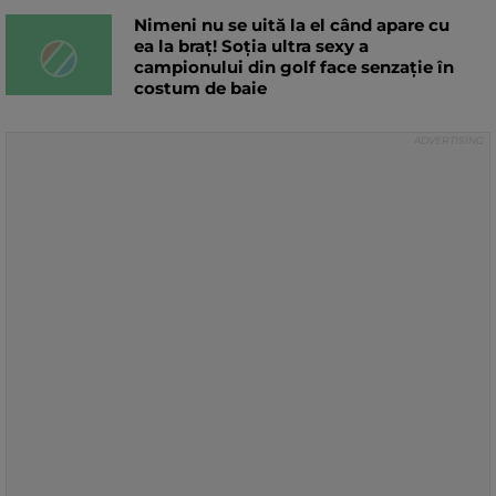
Nimeni nu se uită la el când apare cu
ea la braț! Soția ultra sexy a
campionului din golf face senzație în
costum de baie