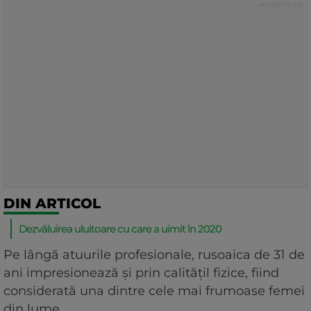
DIN ARTICOL
Dezvăluirea uluitoare cu care a uimit în 2020
Pe lângă atuurile profesionale, rusoaica de 31 de
ani impresionează și prin calitățil fizice, fiind
considerată una dintre cele mai frumoase femei
din lume.