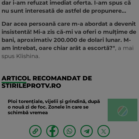
dar i-am refuzat imediat oferta. I-am spus că
nu sunt interesată de astfel de propunere...
Dar acea persoană care m-a abordat a devenit
insistentă! Mi-a zis că-mi va oferi o mulțime de
bani, aproximativ 200.000 de dolari lunar. M-
am întrebat, oare chiar arăt a escortă?"
, a mai
spus Klishina.
ARTICOL RECOMANDAT DE
STIRILEPROTV.RO
Ploi torențiale, vijelii și grindină, după
o nouă zi de foc. Zonele în care se
schimbă vremea