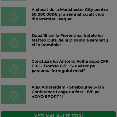
A plecat de la Manchester City pentru
50.000.000€ și a semnat cu alt club
din Premier League!
După 15 ani la Fiorentina, fratele lui
Matteo Duțu de la Dinamo a semnat și
el în România!
Concluzia lui Antonio Folha după CFR
Cluj - Tromso 0-5: „S-a văzut pe
parcursul întregului meci”
Ajax Amsterdam - Shelbourne 3-1 în
Conference League a fost LIVE pe
VOYO SPORT 1!
VEZI MAI MULTE STIRI