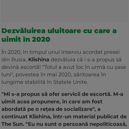
Dezvăluirea uluitoare cu care a
uimit în 2020
În 2020, în timpul unui interviu acordat presei
din Rusia,
Klishina
dezvăluia că i s-a propus să
devină escortă! "Totul a avut loc în urmă cu șase
luni", povestea în mai 2020, săritoarea în
lungime stabilită în Statele Unite.
"Mi s-a propus să ofer servicii de escortă. M-a
uimit acea propunere, în care am fost
abordată pe o rețea de socializare", a
continuat Klishina, într-un material publicat de
The Sun. "Eu nu sunt o persoană nepoliticoasă,