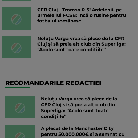
CFR Cluj - Tromso 0-5! Ardelenii, pe
urmele lui FCSB: încă o rușine pentru
fotbalul românesc
Neluțu Varga vrea să plece de la CFR
Cluj și să preia alt club din Superliga:
”Acolo sunt toate condițiile”
RECOMANDARILE REDACTIEI
Neluțu Varga vrea să plece de la
CFR Cluj și să preia alt club din
Superliga: ”Acolo sunt toate
condițiile”
A plecat de la Manchester City
pentru 50.000.000€ și a semnat cu