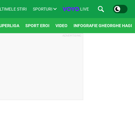
SPORTURI
LIVE
LTIMELE STIRI
UPERLIGA
SPORT EROI
VIDEO
INFOGRAFIE GHEORGHE HAGI