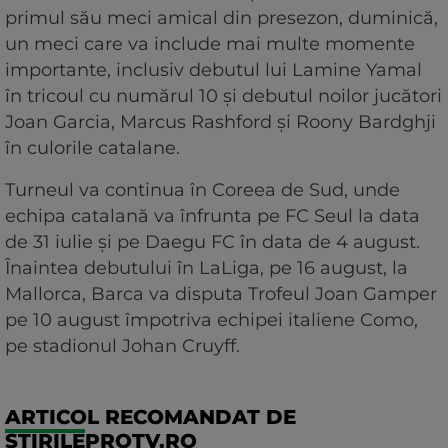
primul său meci amical din presezon, duminică,
un meci care va include mai multe momente
importante, inclusiv debutul lui Lamine Yamal
în tricoul cu numărul 10 şi debutul noilor jucători
Joan Garcia, Marcus Rashford şi Roony Bardghji
în culorile catalane.
Turneul va continua în Coreea de Sud, unde
echipa catalană va înfrunta pe FC Seul la data
de 31 iulie şi pe Daegu FC în data de 4 august.
Înaintea debutului în LaLiga, pe 16 august, la
Mallorca, Barca va disputa Trofeul Joan Gamper
pe 10 august împotriva echipei italiene Como,
pe stadionul Johan Cruyff.
ARTICOL RECOMANDAT DE
STIRILEPROTV.RO