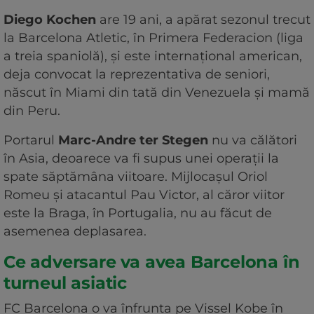
Diego Kochen
are 19 ani, a apărat sezonul trecut
la Barcelona Atletic, în Primera Federacion (liga
a treia spaniolă), și este internațional american,
deja convocat la reprezentativa de seniori,
născut în Miami din tată din Venezuela și mamă
din Peru.
Portarul
Marc-Andre ter Stegen
nu va călători
în Asia, deoarece va fi supus unei operaţii la
spate săptămâna viitoare. Mijlocaşul Oriol
Romeu şi atacantul Pau Victor, al căror viitor
este la Braga, în Portugalia, nu au făcut de
asemenea deplasarea.
Ce adversare va avea Barcelona în
turneul asiatic
FC Barcelona o va înfrunta pe Vissel Kobe în