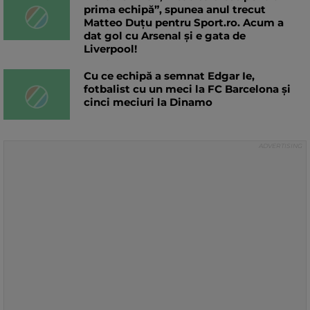
prima echipă”, spunea anul trecut
Matteo Duțu pentru Sport.ro. Acum a
dat gol cu Arsenal și e gata de
Liverpool!
Cu ce echipă a semnat Edgar Ie,
fotbalist cu un meci la FC Barcelona și
cinci meciuri la Dinamo