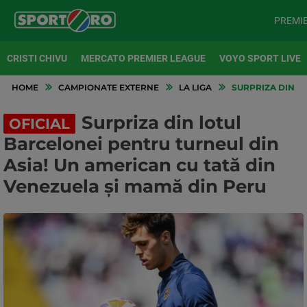
PREMI
CRISTI CHIVU
MERCATO PREMIER LEAGUE
VOYO SPORT LIVE
HOME
CAMPIONATE EXTERNE
LA LIGA
SURPRIZA DIN LO
Surpriza din lotul
OFICIAL
Barcelonei pentru turneul din
Asia! Un american cu tată din
Venezuela și mamă din Peru