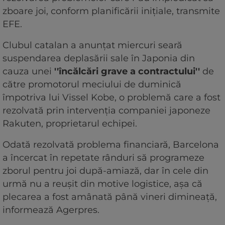
zboare joi, conform planificării iniţiale, transmite
EFE.
Clubul catalan a anunţat miercuri seară
suspendarea deplasării sale în Japonia din
cauza unei
''încălcări grave a contractului''
de
către promotorul meciului de duminică
împotriva lui Vissel Kobe, o problemă care a fost
rezolvată prin intervenţia companiei japoneze
Rakuten, proprietarul echipei.
Odată rezolvată problema financiară, Barcelona
a încercat în repetate rânduri să programeze
zborul pentru joi după-amiază, dar în cele din
urmă nu a reuşit din motive logistice, aşa că
plecarea a fost amânată până vineri dimineaţă,
informează Agerpres.