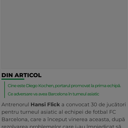
DIN ARTICOL
Cine este Diego Kochen, portarul promovat la prima echipă.
Ce adversare va avea Barcelona în turneul asiatic
Antrenorul
Hansi Flick
a convocat 30 de jucători
pentru turneul asiatic al echipei de fotbal FC
Barcelona, care a început vinerea aceasta, după
rezolvarea problemelor care i-au împiedicat să