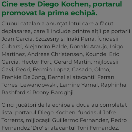
Cine este Diego Kochen, portarul
promovat la prima echipă.
Clubul catalan a anunţat lotul care a făcut
deplasarea, care îi include printre alţii pe portarii
Joan Garcia, Szczesny şi Inaki Pena, fundaşii
Cubarsi, Alejandro Balde, Ronald Araujo, Inigo
Martinez, Andreas Christensen, Kounde, Eric
Garcia, Hector Fort, Gerard Martin, mijlocaşii
Gavi, Pedri, Fermin Lopez, Casado, Olmo,
Frenkie De Jong, Bernal şi atacanţii Ferran
Torres, Lewandowski, Lamine Yamal, Raphinha,
Rashford şi Roony Bardghji.
Cinci jucători de la echipa a doua au completat
lista: portarul Diego Kochen, fundaşul Jofre
Torrents, mijlocaşii Guillermo Fernandez, Pedro
Fernandez 'Dro' şi atacantul Toni Fernandez.