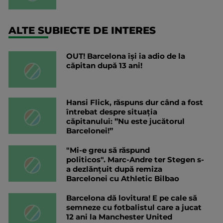
ALTE SUBIECTE DE INTERES
OUT! Barcelona își ia adio de la
căpitan după 13 ani!
Hansi Flick, răspuns dur când a fost
întrebat despre situația
căpitanului: ”Nu este jucătorul
Barcelonei!”
"Mi-e greu să răspund
politicos". Marc-Andre ter Stegen s-
a dezlănțuit după remiza
Barcelonei cu Athletic Bilbao
Barcelona dă lovitura! E pe cale să
semneze cu fotbalistul care a jucat
12 ani la Manchester United