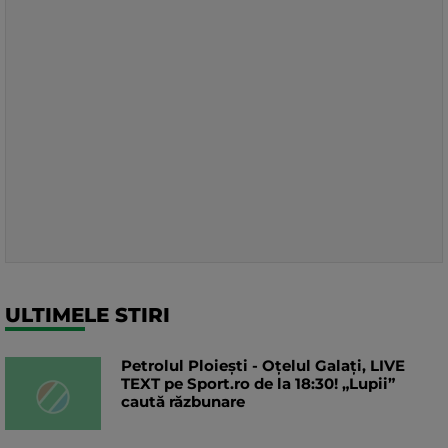
ULTIMELE STIRI
Petrolul Ploiești - Oțelul Galați, LIVE
TEXT pe Sport.ro de la 18:30! „Lupii”
caută răzbunare