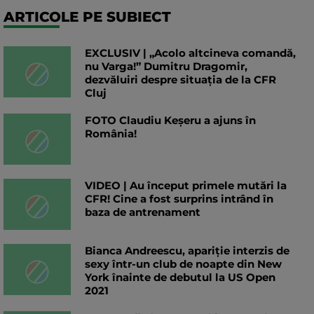
ARTICOLE PE SUBIECT
EXCLUSIV | „Acolo altcineva comandă,
nu Varga!” Dumitru Dragomir,
dezvăluiri despre situația de la CFR
Cluj
FOTO Claudiu Keșeru a ajuns în
România!
VIDEO | Au început primele mutări la
CFR! Cine a fost surprins intrând în
baza de antrenament
Bianca Andreescu, apariție interzis de
sexy într-un club de noapte din New
York înainte de debutul la US Open
2021