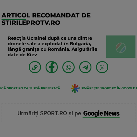
ARTICOL RECOMANDAT DE
STIRILEPROTV.RO
Reacția Ucrainei după ce una dintre
dronele sale a explodat în Bulgaria,
lângă granița cu România. Asigurările
date de Kiev
GĂ SPORT.RO CA SURSĂ PREFERATĂ
URMĂREȘTE SPORT.RO ÎN GOOGLE 
Google News
Urmăriți SPORT.RO și pe