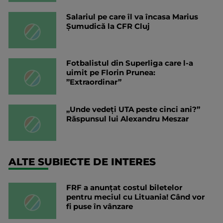
Salariul pe care îl va încasa Marius
Șumudică la CFR Cluj
Fotbalistul din Superliga care l-a
uimit pe Florin Prunea:
”Extraordinar”
„Unde vedeți UTA peste cinci ani?”
Răspunsul lui Alexandru Meszar
ALTE SUBIECTE DE INTERES
FRF a anunțat costul biletelor
pentru meciul cu Lituania! Când vor
fi puse în vânzare