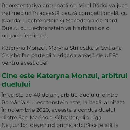
Reprezentativa antrenată de Mirel Rădoi va juca
trei meciuri în această pauză competițională, cu
Islanda, Liechtenstein și Macedonia de Nord.
Duelul cu Liechtenstein va fi arbitrat de o
brigadă feminină.
Kateryna Monzul, Maryna Strilestka și Svitlana
Grusho fac parte din brigada aleasă de UEFA
pentru acest duel.
Cine este Kateryna Monzul, arbitrul
duelului
În vârstă de 40 de ani, arbitra duelului dintre
România și Liechtenstein este, la bază, arhitect.
În noiembrie 2020, aceasta a condus duelul
dintre San Marino și Gibraltar, din Liga
Națiunilor, devenind prima arbitră care stă la