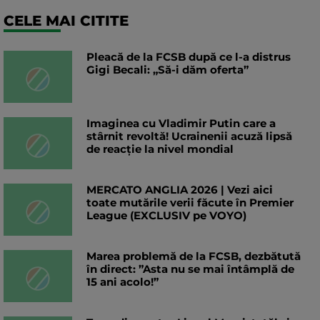
CELE MAI CITITE
Pleacă de la FCSB după ce l-a distrus
Gigi Becali: „Să-i dăm oferta”
Imaginea cu Vladimir Putin care a
stârnit revoltă! Ucrainenii acuză lipsă
de reacție la nivel mondial
MERCATO ANGLIA 2026 | Vezi aici
toate mutările verii făcute în Premier
League (EXCLUSIV pe VOYO)
Marea problemă de la FCSB, dezbătută
în direct: ”Asta nu se mai întâmplă de
15 ani acolo!”