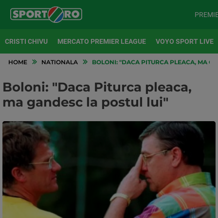
PREMI
CRISTI CHIVU
MERCATO PREMIER LEAGUE
VOYO SPORT LIVE
HOME
NATIONALA
BOLONI: "DACA PITURCA PLEACA, MA GA
Boloni: "Daca Piturca pleaca,
ma gandesc la postul lui"