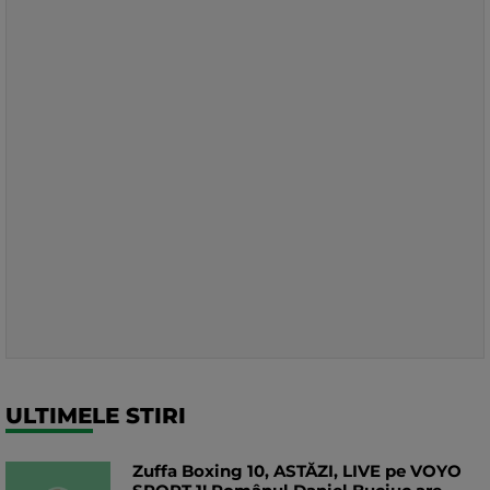
ULTIMELE STIRI
Zuffa Boxing 10, ASTĂZI, LIVE pe VOYO