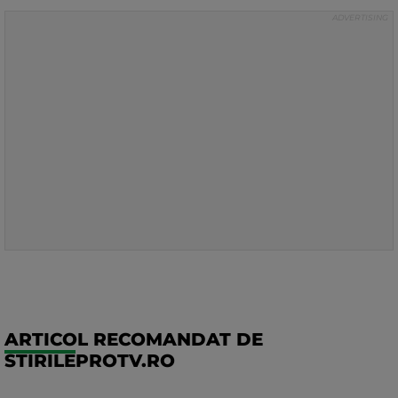
ARTICOL RECOMANDAT DE
STIRILEPROTV.RO