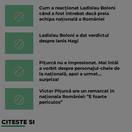
Cum a reacționat Ladislau Boloni
când a fost întrebat dacă preia
echipa națională a României
Ladislau Boloni a dat verdictul
despre Ianis Hagi
Pițurcă nu e impresionat. Mai întâi
a vorbit despre personajul-cheie de
la națională, apoi a urmat...
surpriza!
Victor Pițurcă are un remarcat în
naționala României: ”E foarte
periculos”
CITESTE SI