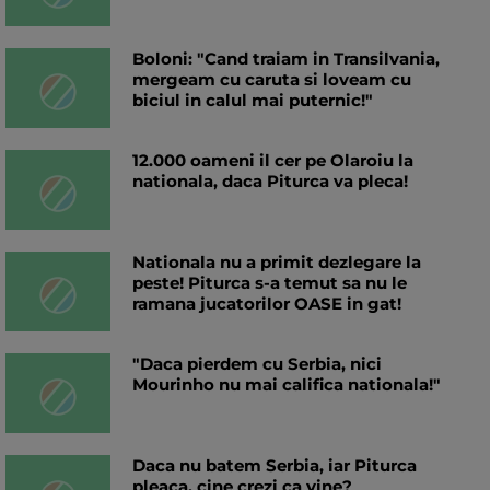
Boloni: "Cand traiam in Transilvania,
mergeam cu caruta si loveam cu
biciul in calul mai puternic!"
12.000 oameni il cer pe Olaroiu la
nationala, daca Piturca va pleca!
Nationala nu a primit dezlegare la
peste! Piturca s-a temut sa nu le
ramana jucatorilor OASE in gat!
"Daca pierdem cu Serbia, nici
Mourinho nu mai califica nationala!"
Daca nu batem Serbia, iar Piturca
pleaca, cine crezi ca vine?