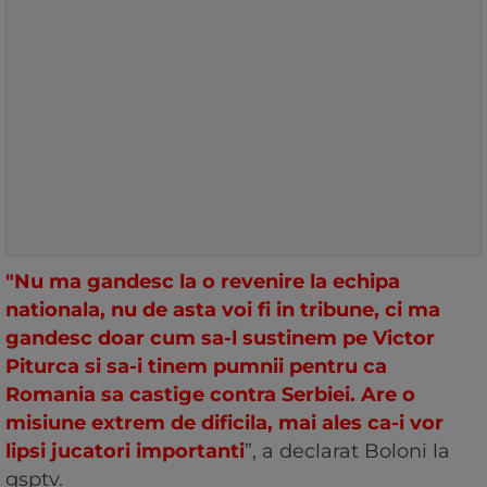
"Nu ma gandesc la o revenire la echipa
nationala, nu de asta voi fi in tribune, ci ma
gandesc doar cum sa-l sustinem pe Victor
Piturca si sa-i tinem pumnii pentru ca
Romania sa castige contra Serbiei. Are o
misiune extrem de dificila, mai ales ca-i vor
lipsi jucatori importanti
”, a declarat Boloni la
gsptv.