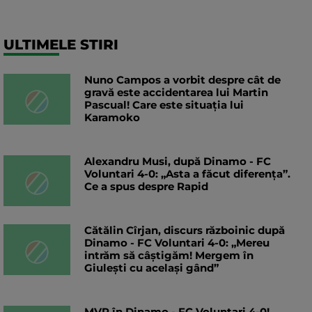
ULTIMELE STIRI
Nuno Campos a vorbit despre cât de
gravă este accidentarea lui Martin
Pascual! Care este situația lui
Karamoko
Alexandru Musi, după Dinamo - FC
Voluntari 4-0: „Asta a făcut diferența”.
Ce a spus despre Rapid
Cătălin Cîrjan, discurs războinic după
Dinamo - FC Voluntari 4-0: „Mereu
intrăm să câștigăm! Mergem în
Giulești cu același gând”
MVP în Dinamo - FC Voluntari 4-0!