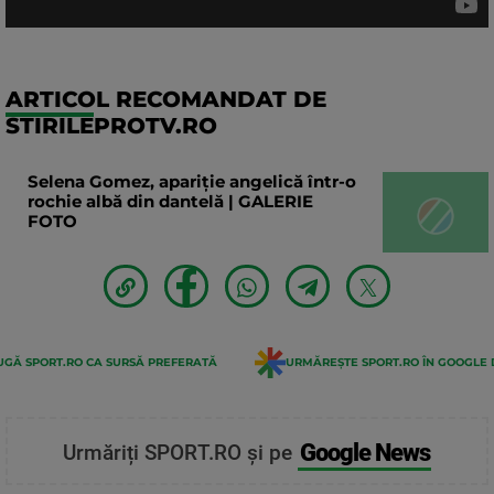
ARTICOL RECOMANDAT DE
STIRILEPROTV.RO
Selena Gomez, apariție angelică într-o
rochie albă din dantelă | GALERIE
FOTO
GĂ SPORT.RO CA SURSĂ PREFERATĂ
URMĂREȘTE SPORT.RO ÎN GOOGLE 
Google News
Urmăriți SPORT.RO și pe