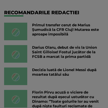
RECOMANDARILE REDACTIEI
Primul transfer cerut de Marius
Șumudică la CFR Cluj! Mutarea este
aproape imposibilă
Darius Olaru, debut de vis la Union
Saint Gilloise! Fostul jucător de la
FCSB a marcat la prima partidă
Decizia luată de Lionel Messi după
moartea tatălui său
Florin Pîrvu acuză o viciere de
rezultat după eșecul usturător cu
Dinamo: ”Toate golurile lor au venit
după niște faulturi reclamate de