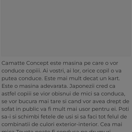
Camatte Concept este masina pe care o vor
conduce copiii. Ai vostri, ai lor, orice copil o va
putea conduce. Este mai mult decat un kart.
Este o masina adevarata. Japonezii cred ca
astfel copiii se vior obisnui de mici sa conduca,
se vor bucura mai tare si cand vor avea drept de
sofat in public va fi mult mai usor pentru ei. Poti
sa-i si schimbi fetele de usi si sa faci tot felul de
combinatii de culori exterior-interior. Cea mai
mica Toyota poate fi condusa pe drumuri