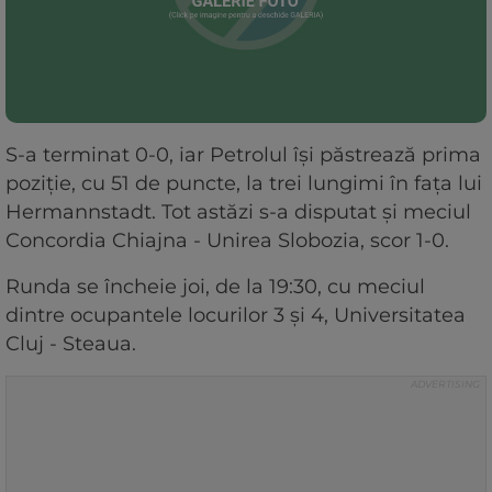
S-a terminat 0-0, iar Petrolul își păstrează prima
poziție, cu 51 de puncte, la trei lungimi în fața lui
Hermannstadt. Tot astăzi s-a disputat și meciul
Concordia Chiajna - Unirea Slobozia, scor 1-0.
Runda se încheie joi, de la 19:30, cu meciul
dintre ocupantele locurilor 3 și 4, Universitatea
Cluj - Steaua.