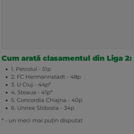
Cum arată clasamentul din Liga 2:
1. Petrolul - 51p
2. FC Hermannstadt - 48p
3. U Cluj - 44p*
4. Steaua - 41p*
5. Concordia Chiajna - 40p
6. Unirea Slobozia - 34p
* - un meci mai puțin disputat