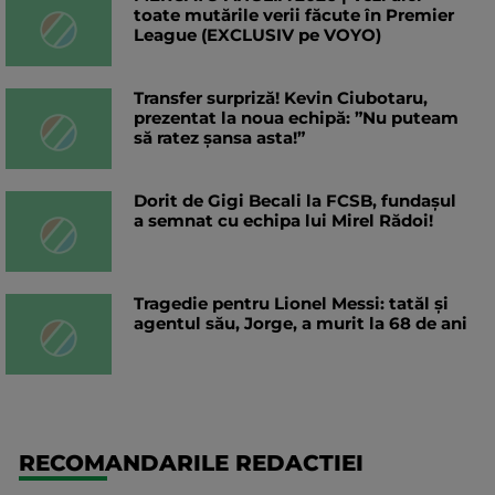
toate mutările verii făcute în Premier
League (EXCLUSIV pe VOYO)
Transfer surpriză! Kevin Ciubotaru,
prezentat la noua echipă: ”Nu puteam
să ratez șansa asta!”
Dorit de Gigi Becali la FCSB, fundașul
a semnat cu echipa lui Mirel Rădoi!
Tragedie pentru Lionel Messi: tatăl și
agentul său, Jorge, a murit la 68 de ani
RECOMANDARILE REDACTIEI