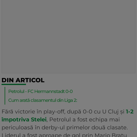
DIN ARTICOL
Petrolul - FC Hermannstadt 0-0
Cum arată clasamentul din Liga 2:
Fără victorie în play-off, după 0-0 cu U Cluj și
1-2
împotriva Stelei
, Petrolul a fost echipa mai
periculoasă în derby-ul primelor două clasate.
Liderul a fost aproape de gol prin Mario Bratu