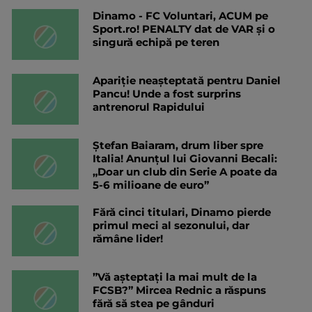
Dinamo - FC Voluntari, ACUM pe
Sport.ro! PENALTY dat de VAR și o
singură echipă pe teren
Apariție neașteptată pentru Daniel
Pancu! Unde a fost surprins
antrenorul Rapidului
Ștefan Baiaram, drum liber spre
Italia! Anunțul lui Giovanni Becali:
„Doar un club din Serie A poate da
5-6 milioane de euro”
Fără cinci titulari, Dinamo pierde
primul meci al sezonului, dar
rămâne lider!
”Vă așteptați la mai mult de la
FCSB?” Mircea Rednic a răspuns
fără să stea pe gânduri