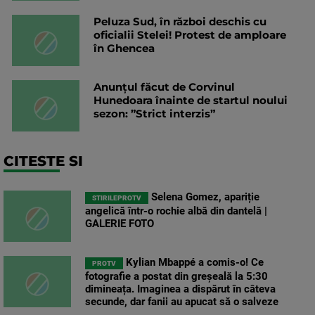
Peluza Sud, în război deschis cu
oficialii Stelei! Protest de amploare
în Ghencea
Anunțul făcut de Corvinul
Hunedoara înainte de startul noului
sezon: ”Strict interzis”
CITESTE SI
Selena Gomez, apariție
STIRILEPROTV
angelică într-o rochie albă din dantelă |
GALERIE FOTO
Kylian Mbappé a comis-o! Ce
PROTV
fotografie a postat din greșeală la 5:30
dimineața. Imaginea a dispărut în câteva
secunde, dar fanii au apucat să o salveze