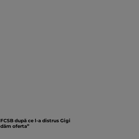
 FCSB după ce l-a distrus Gigi
i dăm oferta”