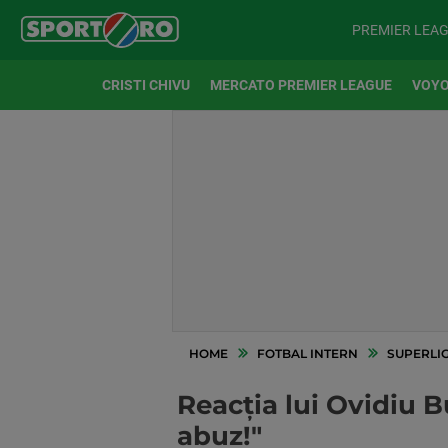
PREMIER LEA
CRISTI CHIVU
MERCATO PREMIER LEAGUE
VOYO
HOME
FOTBAL INTERN
SUPERLI
Reacția lui Ovidiu B
abuz!"