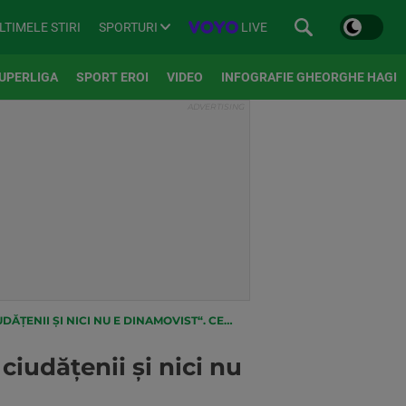
SPORTURI
LIVE
LTIMELE STIRI
UPERLIGA
SPORT EROI
VIDEO
INFOGRAFIE GHEORGHE HAGI
CI NU E DINAMOVIST“. CE L-A SCOS DIN SĂRITE
ciudățenii și nici nu