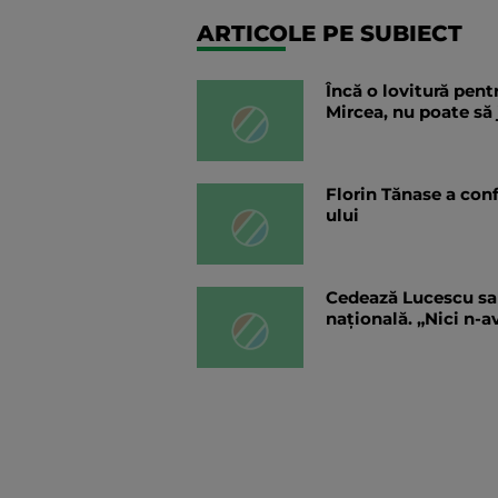
ARTICOLE PE SUBIECT
Încă o lovitură pen
Mircea, nu poate să
Florin Tănase a conf
ului
Cedează Lucescu sau
națională. „Nici n-a