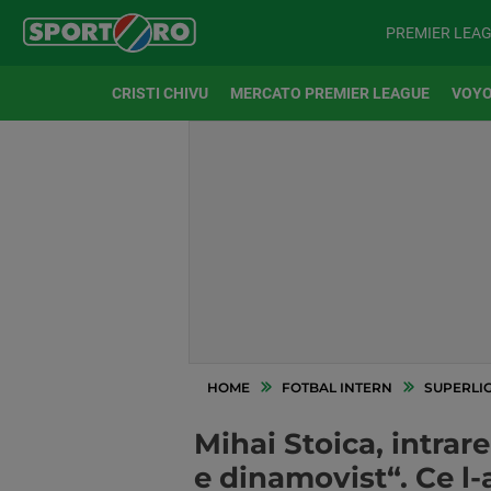
PREMIER LEA
CRISTI CHIVU
MERCATO PREMIER LEAGUE
VOYO
HOME
FOTBAL INTERN
SUPERLI
Mihai Stoica, intrar
e dinamovist“. Ce l-