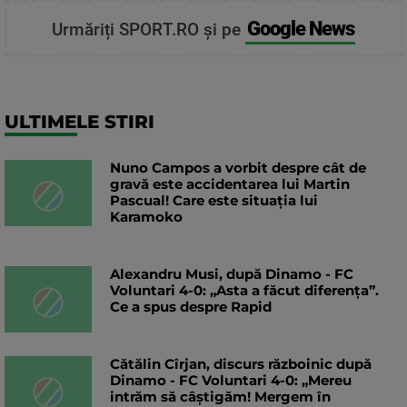
Google News
Urmăriți SPORT.RO și pe
ULTIMELE STIRI
Nuno Campos a vorbit despre cât de
gravă este accidentarea lui Martin
Pascual! Care este situația lui
Karamoko
Alexandru Musi, după Dinamo - FC
Voluntari 4-0: „Asta a făcut diferența”.
Ce a spus despre Rapid
Cătălin Cîrjan, discurs războinic după
Dinamo - FC Voluntari 4-0: „Mereu
intrăm să câștigăm! Mergem în