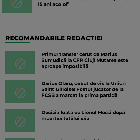
15 ani acolo!”
RECOMANDARILE REDACTIEI
Primul transfer cerut de Marius
Șumudică la CFR Cluj! Mutarea este
aproape imposibilă
Darius Olaru, debut de vis la Union
Saint Gilloise! Fostul jucător de la
FCSB a marcat la prima partidă
Decizia luată de Lionel Messi după
moartea tatălui său