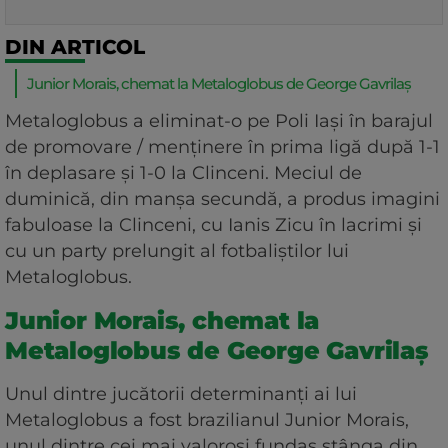
DIN ARTICOL
Junior Morais, chemat la Metaloglobus de George Gavrilaș
Metaloglobus a eliminat-o pe Poli Iași în barajul
de promovare / menținere în prima ligă după 1-1
în deplasare și 1-0 la Clinceni. Meciul de
duminică, din manșa secundă, a produs imagini
fabuloase la Clinceni, cu Ianis Zicu în lacrimi și
cu un party prelungit al fotbaliștilor lui
Metaloglobus.
Junior Morais, chemat la
Metaloglobus de George Gavrilaș
Unul dintre jucătorii determinanți ai lui
Metaloglobus a fost brazilianul Junior Morais,
unul dintre cei mai valoroși fundaș stânga din