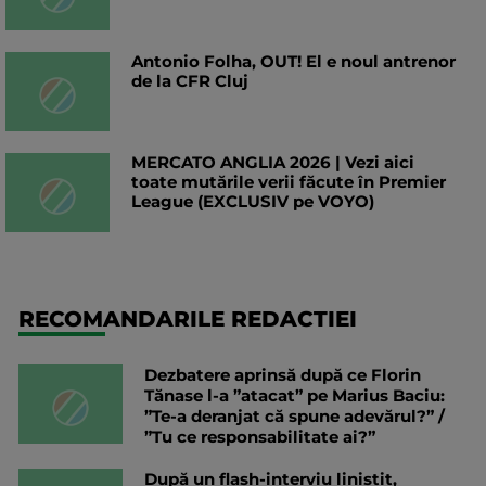
Antonio Folha, OUT! El e noul antrenor
de la CFR Cluj
MERCATO ANGLIA 2026 | Vezi aici
toate mutările verii făcute în Premier
League (EXCLUSIV pe VOYO)
RECOMANDARILE REDACTIEI
Dezbatere aprinsă după ce Florin
Tănase l-a ”atacat” pe Marius Baciu:
”Te-a deranjat că spune adevărul?” /
”Tu ce responsabilitate ai?”
După un flash-interviu liniștit,