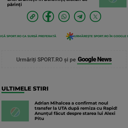
părinți
GĂ SPORT.RO CA SURSĂ PREFERATĂ
URMĂREȘTE SPORT.RO ÎN GOOGLE 
Google News
Urmăriți SPORT.RO și pe
ULTIMELE STIRI
Adrian Mihalcea a confirmat noul
transfer la UTA după remiza cu Rapid!
Anunțul făcut despre starea lui Alexi
Pitu