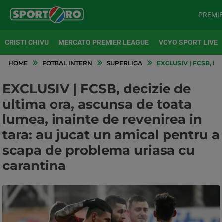
PREMI
CRISTI CHIVU
MERCATO PREMIER LEAGUE
VOYO SPORT LIVE
HOME
FOTBAL INTERN
SUPERLIGA
EXCLUSIV | FCSB, D
EXCLUSIV | FCSB, decizie de
ultima ora, ascunsa de toata
lumea, inainte de revenirea in
tara: au jucat un amical pentru a
scapa de problema uriasa cu
carantina