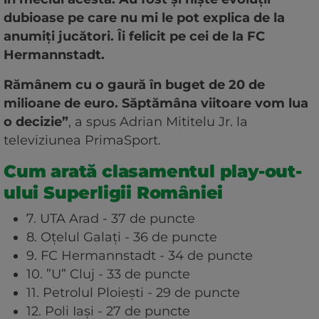
dubioase pe care nu mi le pot explica de la
anumiți jucători. Îi felicit pe cei de la FC
Hermannstadt.
Rămânem cu o gaură în buget de 20 de
milioane de euro. Săptămâna viitoare vom lua
o decizie”
, a spus Adrian Mititelu Jr. la
televiziunea PrimaSport.
Cum arată clasamentul play-out-
ului Superligii României
7. UTA Arad - 37 de puncte
8. Oțelul Galați - 36 de puncte
9. FC Hermannstadt - 34 de puncte
10. ”U” Cluj - 33 de puncte
11. Petrolul Ploiești - 29 de puncte
12. Poli Iași - 27 de puncte