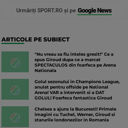
Google News
Urmăriți SPORT.RO și pe
ARTICOLE PE SUBIECT
"Nu vreau sa fiu inteles gresit!" Ce a
spus Giroud dupa ce a marcat
SPECTACULOS din foarfeca pe Arena
Nationala
Golul sezonului in Champions League,
anulat pentru offside pe National
Arena! VAR a intervenit si a DAT
GOLUL! Foarfeca fantastica Giroud
Chelsea a ajuns la Bucuresti! Primele
imagini cu Tuchel, Werner, Giroud si
starurile londonezilor in Romania