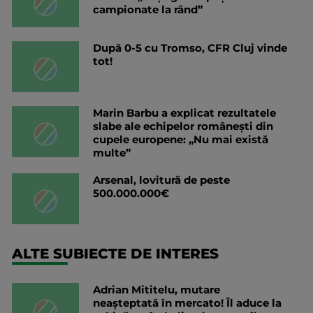
campionate la rând”
După 0-5 cu Tromso, CFR Cluj vinde
tot!
Marin Barbu a explicat rezultatele
slabe ale echipelor românești din
cupele europene: „Nu mai există
multe”
Arsenal, lovitură de peste
500.000.000€
ALTE SUBIECTE DE INTERES
Adrian Mititelu, mutare
neașteptată în mercato! Îl aduce la