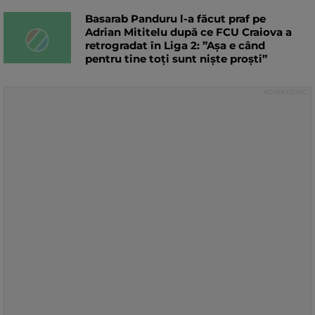
Basarab Panduru l-a făcut praf pe
Adrian Mititelu după ce FCU Craiova a
retrogradat în Liga 2: ”Așa e când
pentru tine toți sunt niște proști”