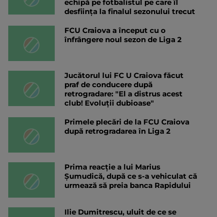
echipă pe fotbalistul pe care îl
desființa la finalul sezonului trecut
FCU Craiova a început cu o
înfrângere noul sezon de Liga 2
Jucătorul lui FC U Craiova făcut
praf de conducere după
retrogradare: "El a distrus acest
club! Evoluții dubioase"
Primele plecări de la FCU Craiova
după retrogradarea în Liga 2
Prima reacție a lui Marius
Șumudică, după ce s-a vehiculat că
urmează să preia banca Rapidului
Ilie Dumitrescu, uluit de ce se