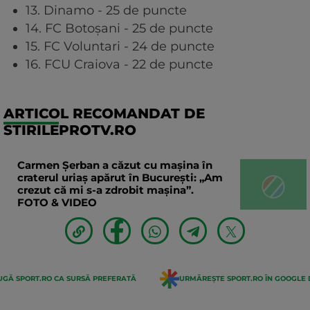
13. Dinamo - 25 de puncte
14. FC Botoșani - 25 de puncte
15. FC Voluntari - 24 de puncte
16. FCU Craiova - 22 de puncte
ARTICOL RECOMANDAT DE
STIRILEPROTV.RO
Carmen Șerban a căzut cu mașina în
craterul uriaș apărut în București: „Am
crezut că mi s-a zdrobit mașina”.
FOTO & VIDEO
GĂ SPORT.RO CA SURSĂ PREFERATĂ
URMĂREȘTE SPORT.RO ÎN GOOGLE 