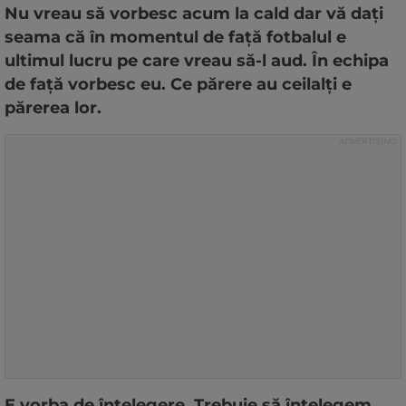
Nu vreau să vorbesc acum la cald dar vă dați
seama că în momentul de față fotbalul e
ultimul lucru pe care vreau să-l aud. În echipa
de față vorbesc eu. Ce părere au ceilalți e
părerea lor.
E vorba de înțelegere. Trebuie să înțelegem