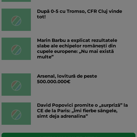
După 0-5 cu Tromso, CFR Cluj vinde
tot!
Marin Barbu a explicat rezultatele
slabe ale echipelor românești din
cupele europene: „Nu mai există
multe”
Arsenal, lovitură de peste
500.000.000€
David Popovici promite o „surpriză” la
CE de la Paris: „Îmi fierbe sângele,
simt deja adrenalina”