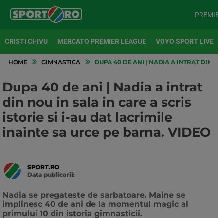
PREMI
CRISTI CHIVU
MERCATO PREMIER LEAGUE
VOYO SPORT LIVE
HOME
GIMNASTICA
DUPA 40 DE ANI | NADIA A INTRAT DIN N
Dupa 40 de ani | Nadia a intrat
din nou in sala in care a scris
istorie si i-au dat lacrimile
inainte sa urce pe barna. VIDEO
SPORT.RO
Data publicarii:
Data
actualizarii:
Nadia se pregateste de sarbatoare. Maine se
implinesc 40 de ani de la momentul magic al
primului 10 din istoria gimnasticii.