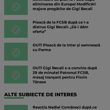
eliminarea din Europa! Modificări
majore pregătite de Gigi Becali
Pleacă de la FCSB după ce l-a
distrus Gigi Becali: „Să-i dăm
oferta”
OUT! Pleacă de la Inter și semnează
cu Parma
OUT! Gigi Becali s-a convins după
29 de minute! Patronul FCSB,
mesaj tranșant pentru Florin
Tănase
ALTE SUBIECTE DE INTERES
Reacția Nadiei Comăneci după ce