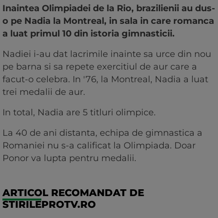
Inaintea Olimpiadei de la Rio, brazilienii au dus-
o pe Nadia la Montreal, in sala in care romanca
a luat primul 10 din istoria gimnasticii.
Nadiei i-au dat lacrimile inainte sa urce din nou
pe barna si sa repete exercitiul de aur care a
facut-o celebra. In '76, la Montreal, Nadia a luat
trei medalii de aur.
In total, Nadia are 5 titluri olimpice.
La 40 de ani distanta, echipa de gimnastica a
Romaniei nu s-a calificat la Olimpiada. Doar
Ponor va lupta pentru medalii.
ARTICOL RECOMANDAT DE
STIRILEPROTV.RO