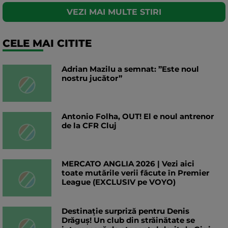
VEZI MAI MULTE STIRI
CELE MAI CITITE
Adrian Mazilu a semnat: ”Este noul
nostru jucător”
Antonio Folha, OUT! El e noul antrenor
de la CFR Cluj
MERCATO ANGLIA 2026 | Vezi aici
toate mutările verii făcute în Premier
League (EXCLUSIV pe VOYO)
Destinație surpriză pentru Denis
Drăguș! Un club din străinătate se