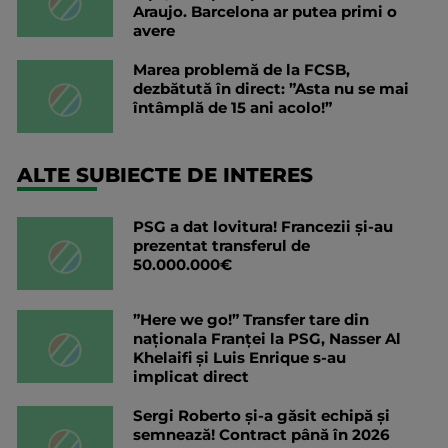
Araujo. Barcelona ar putea primi o
avere
Marea problemă de la FCSB,
dezbătută în direct: ”Asta nu se mai
întâmplă de 15 ani acolo!”
ALTE SUBIECTE DE INTERES
PSG a dat lovitura! Francezii și-au
prezentat transferul de
50.000.000€
”Here we go!” Transfer tare din
naționala Franței la PSG, Nasser Al
Khelaifi și Luis Enrique s-au
implicat direct
Sergi Roberto și-a găsit echipă și
semnează! Contract până în 2026