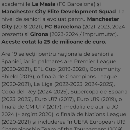
academiile
La Masia
(FC Barcelona) și
Manchester City Elite Development Squad
. La
nivel de seniori a evoluat pentru
Manchester
City
(2018-2021),
FC Barcelona
(2021-2023, 2024-
prezent) și
Girona
(2023-2024 / împrumutat).
Aceste cotat la 25 de milioane de euro.
Are 19 selecții pentru naționala de seniori a
Spaniei, iar în palmares are Premier League
(2020-2021), EFL Cup (2019-2020), Community
Shield (2019), o finală de Champions League
(2020-2021), La Liga (2022-2023, 2024-2025),
Copa del Rey (2024-2025), Supercopa de Espana
(2023, 2025), Euro U17 (2017), Euro U19 (2019), o
finală de CM U17 (2017), medalia de aur la JO
2024 (+ argint 2020), o finală de Nations League
(2020-2021) și includerea în UEFA European U19
Championship Team of the Tournament (2019),