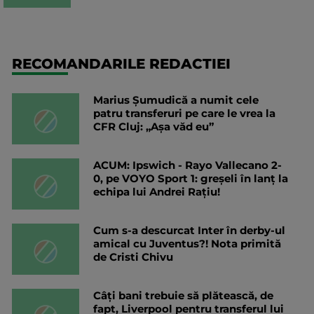
RECOMANDARILE REDACTIEI
Marius Șumudică a numit cele
patru transferuri pe care le vrea la
CFR Cluj: „Aşa văd eu”
ACUM: Ipswich - Rayo Vallecano 2-
0, pe VOYO Sport 1: greșeli în lanț la
echipa lui Andrei Rațiu!
Cum s-a descurcat Inter în derby-ul
amical cu Juventus?! Nota primită
de Cristi Chivu
Câți bani trebuie să plătească, de
fapt, Liverpool pentru transferul lui