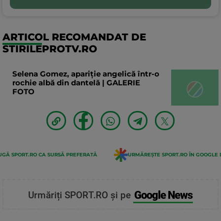
ARTICOL RECOMANDAT DE
STIRILEPROTV.RO
Selena Gomez, apariție angelică într-o
rochie albă din dantelă | GALERIE
FOTO
GĂ SPORT.RO CA SURSĂ PREFERATĂ
URMĂREȘTE SPORT.RO ÎN GOOGLE 
Google News
Urmăriți SPORT.RO și pe