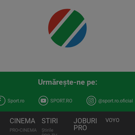
detalii
00:00
Urmăreşte-ne pe:
Sport.ro
SPORT.RO
@sport.ro.oficial
CINEMA
STIRI
JOBURI
VOYO
PRO
PRO•CINEMA
Știrile