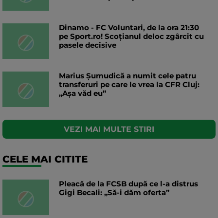
Dinamo - FC Voluntari, de la ora 21:30
pe Sport.ro! Scoțianul deloc zgârcit cu
pasele decisive
Marius Șumudică a numit cele patru
transferuri pe care le vrea la CFR Cluj:
„Aşa văd eu”
VEZI MAI MULTE STIRI
CELE MAI CITITE
Pleacă de la FCSB după ce l-a distrus
Gigi Becali: „Să-i dăm oferta”