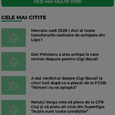
VEZI MAI MULTE STIRI
CELE MAI CITITE
Mercato vară 2026 | Aici ai toate
transferurile realizate de echipele din
Liga 1
Dan Petrescu a ales echipa la care
revine: răspuns pentru Gigi Becali
A dat verdictul despre Gigi Becali la
cinci luni după ce a plecat de la FCSB:
”Nimeni nu se aștepta”
Neluțu Varga vrea să plece de la CFR
Cluj și să preia alt club din Superliga:
”Acolo sunt toate condițiile”