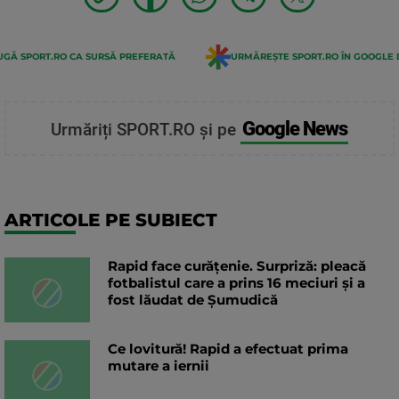
GĂ SPORT.RO CA SURSĂ PREFERATĂ
URMĂREȘTE SPORT.RO ÎN GOOGLE 
Google News
Urmăriți SPORT.RO și pe
ARTICOLE PE SUBIECT
Rapid face curățenie. Surpriză: pleacă
fotbalistul care a prins 16 meciuri și a
fost lăudat de Șumudică
Ce lovitură! Rapid a efectuat prima
mutare a iernii