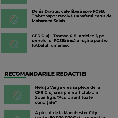
Denis Drăguș, cale liberă spre FCSB:
Trabzonspor rezolvă transferul cerut de
Mohamed Salah
CFR Cluj - Tromso 0-5! Ardelenii, pe
urmele lui FCSB: încă o rușine pentru
fotbalul românesc
RECOMANDARILE REDACTIEI
Neluțu Varga vrea să plece de la
CFR Cluj și să preia alt club din
Superliga: ”Acolo sunt toate
condițiile”
A plecat de la Manchester City
pentru 50.000.000€ și a semnat cu