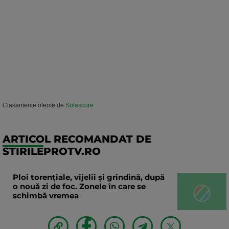
Clasamente oferite de
Sofascore
ARTICOL RECOMANDAT DE
STIRILEPROTV.RO
Ploi torențiale, vijelii și grindină, după
o nouă zi de foc. Zonele în care se
schimbă vremea