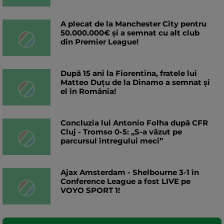
A plecat de la Manchester City pentru
50.000.000€ și a semnat cu alt club
din Premier League!
După 15 ani la Fiorentina, fratele lui
Matteo Duțu de la Dinamo a semnat și
el în România!
Concluzia lui Antonio Folha după CFR
Cluj - Tromso 0-5: „S-a văzut pe
parcursul întregului meci”
Ajax Amsterdam - Shelbourne 3-1 în
Conference League a fost LIVE pe
VOYO SPORT 1!