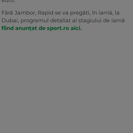
euro.
Fără Jambor, Rapid se va pregăti, în iarnă, la
Dubai, programul detaliat al stagiului de iarnă
fiind anunțat de sport.ro aici.