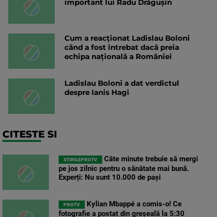
important lui Radu Drăgușin
Cum a reacționat Ladislau Boloni
când a fost întrebat dacă preia
echipa națională a României
Ladislau Boloni a dat verdictul
despre Ianis Hagi
CITESTE SI
Câte minute trebuie să mergi
STIRILEPROTV
pe jos zilnic pentru o sănătate mai bună.
Experți: Nu sunt 10.000 de pași
Kylian Mbappé a comis-o! Ce
PROTV
fotografie a postat din greșeală la 5:30