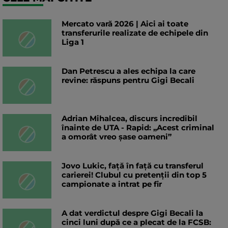
Mercato vară 2026 | Aici ai toate
transferurile realizate de echipele din
Liga 1
Dan Petrescu a ales echipa la care
revine: răspuns pentru Gigi Becali
Adrian Mihalcea, discurs incredibil
înainte de UTA - Rapid: „Acest criminal
a omorât vreo șase oameni”
Jovo Lukic, față în față cu transferul
carierei! Clubul cu pretenții din top 5
campionate a intrat pe fir
A dat verdictul despre Gigi Becali la
cinci luni după ce a plecat de la FCSB: