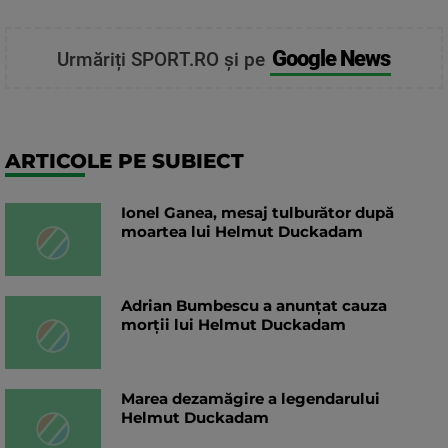
Google News
Urmăriți SPORT.RO și pe
ARTICOLE PE SUBIECT
Ionel Ganea, mesaj tulburător după
moartea lui Helmut Duckadam
Adrian Bumbescu a anunțat cauza
morții lui Helmut Duckadam
Marea dezamăgire a legendarului
Helmut Duckadam