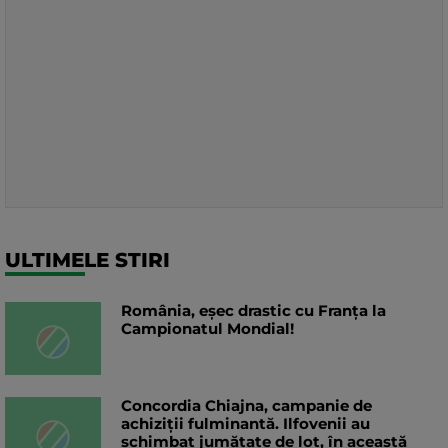
ULTIMELE STIRI
România, eșec drastic cu Franța la
Campionatul Mondial!
Concordia Chiajna, campanie de
achiziții fulminantă. Ilfovenii au
schimbat jumătate de lot, în această