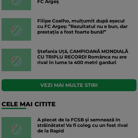
FC Argeș
Filipe Coelho, mulțumit după eșecul
cu FC Argeș: ”Rezultatul nu e bun, dar
prestația a fost foarte bună!”
Ștefania Uță, CAMPIOANĂ MONDIALĂ
CU TRIPLU RECORD! Românca nu are
rival în lume la 400 metri garduri
VEZI MAI MULTE STIRI
CELE MAI CITITE
A plecat de la FCSB și semnează în
străinătate! Va fi coleg cu un fost rival
de la Rapid