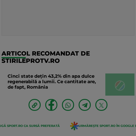
ARTICOL RECOMANDAT DE
STIRILEPROTV.RO
Cinci state dețin 43,2% din apa dulce
regenerabilă a lumii. Ce cantitate are,
de fapt, România
GĂ SPORT.RO CA SURSĂ PREFERATĂ
URMĂREȘTE SPORT.RO ÎN GOOGLE 