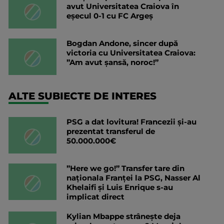
avut Universitatea Craiova în
eșecul 0-1 cu FC Argeș
Bogdan Andone, sincer după
victoria cu Universitatea Craiova:
”Am avut șansă, noroc!”
ALTE SUBIECTE DE INTERES
PSG a dat lovitura! Francezii și-au
prezentat transferul de
50.000.000€
”Here we go!” Transfer tare din
naționala Franței la PSG, Nasser Al
Khelaifi și Luis Enrique s-au
implicat direct
Kylian Mbappe strânește deja