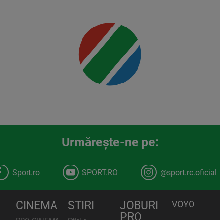
Mai multe
detalii
00:00
Urmăreşte-ne pe:
Sport.ro
SPORT.RO
@sport.ro.oficial
CINEMA
STIRI
JOBURI
VOYO
PRO