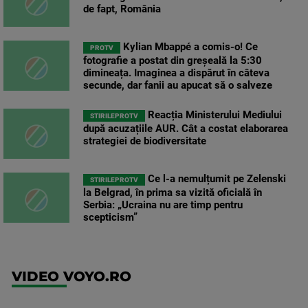
de fapt, România
Kylian Mbappé a comis-o! Ce
PROTV
fotografie a postat din greșeală la 5:30
dimineața. Imaginea a dispărut în câteva
secunde, dar fanii au apucat să o salveze
Reacția Ministerului Mediului
STIRILEPROTV
după acuzațiile AUR. Cât a costat elaborarea
strategiei de biodiversitate
Ce l-a nemulțumit pe Zelenski
STIRILEPROTV
la Belgrad, în prima sa vizită oficială în
Serbia: „Ucraina nu are timp pentru
scepticism”
VIDEO VOYO.RO