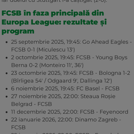
FCSB în faza principală din
Europa League: rezultate și
program
25 septembrie 2025, 19:45: Go Ahead Eagles -
FCSB 0-1 (Miculescu 13')
2 octombrie 2025, 19:45: FCSB - Young Boys
Berna 0-2 (Monteiro 11', 36')
23 octombrie 2025, 19:45: FCSB - Bologna 1-2
(Bîrligea 54' / Odgaard 9', Dallinga 12')
6 noiembrie 2025, 19:45: FC Basel - FCSB
27 noiembrie 2025, 22:00: Steaua Roșie
Belgrad - FCSB
11 decembrie 2025, 22:00: FCSB - Feyenoord
22 ianuarie 2026, 22:00: Dinamo Zagreb -
FCSB