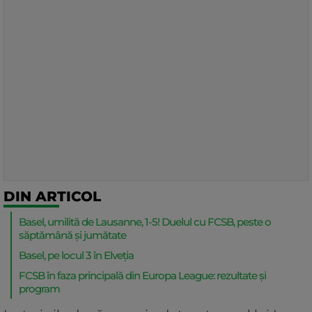
DIN ARTICOL
Basel, umilită de Lausanne, 1-5! Duelul cu FCSB, peste o
săptămână și jumătate
Basel, pe locul 3 în Elveția
FCSB în faza principală din Europa League: rezultate și
program