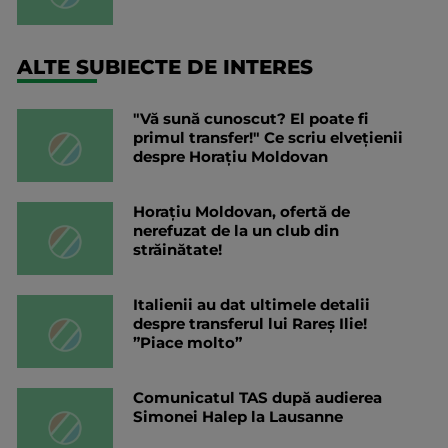
ALTE SUBIECTE DE INTERES
"Vă sună cunoscut? El poate fi
primul transfer!" Ce scriu elvețienii
despre Horațiu Moldovan
Horațiu Moldovan, ofertă de
nerefuzat de la un club din
străinătate!
Italienii au dat ultimele detalii
despre transferul lui Rareș Ilie!
”Piace molto”
Comunicatul TAS după audierea
Simonei Halep la Lausanne