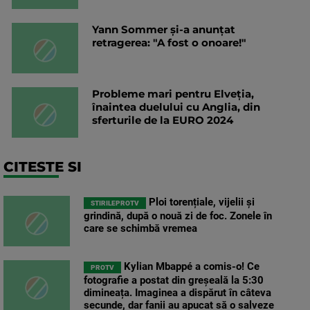
Yann Sommer și-a anunțat
retragerea: "A fost o onoare!"
Probleme mari pentru Elveția,
înaintea duelului cu Anglia, din
sferturile de la EURO 2024
CITESTE SI
Ploi torențiale, vijelii și
STIRILEPROTV
grindină, după o nouă zi de foc. Zonele în
care se schimbă vremea
Kylian Mbappé a comis-o! Ce
PROTV
fotografie a postat din greșeală la 5:30
dimineața. Imaginea a dispărut în câteva
secunde, dar fanii au apucat să o salveze