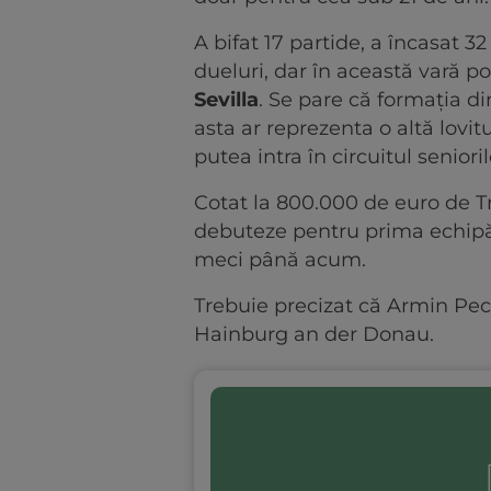
A bifat 17 partide, a încasat 32
dueluri, dar în această vară po
Sevilla
. Se pare că formația di
asta ar reprezenta o altă lovi
putea intra în circuitul seniori
Cotat la 800.000 de euro de T
debuteze pentru prima echipă 
meci până acum.
Trebuie precizat că Armin Pecsi
Hainburg an der Donau.