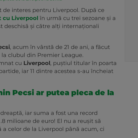
t de interes pentru Liverpool. După ce
 cu Liverpool
în urmă cu trei sezoane și a
t deschisă și către alți internaționali
ecsi
, acum în vârstă de 21 de ani, a făcut
s
la clubul din Premier League.
semnat cu
Liverpool
, puștiul titular în poarta
partide, iar 11 dintre acestea s-au încheiat
in Pecsi ar putea pleca de la
ie dreaptă, iar suma a fost una record
8 milioane de euro! El nu a reușit să
a celor de la Liverpool până acum, ci