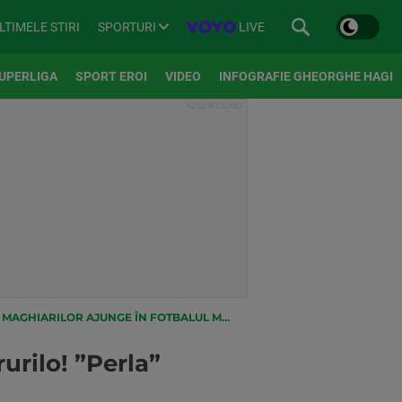
SPORTURI
LIVE
LTIMELE STIRI
UPERLIGA
SPORT EROI
VIDEO
INFOGRAFIE GHEORGHE HAGI
MAGHIARILOR AJUNGE ÎN FOTBALUL MARE
urilo! ”Perla”