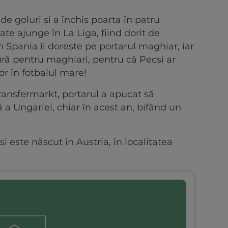
 de goluri și a închis poarta în patru
ate ajunge în La Liga, fiind dorit de
n Spania îl dorește pe portarul maghiar, iar
tură pentru maghiari, pentru că Pecsi ar
lor în fotbalul mare!
ransfermarkt, portarul a apucat să
a Ungariei, chiar în acest an, bifând un
 este născut în Austria, în localitatea