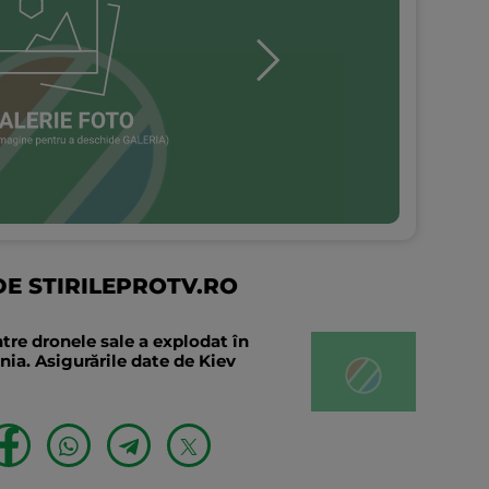
E STIRILEPROTV.RO
tre dronele sale a explodat în
ia. Asigurările date de Kiev