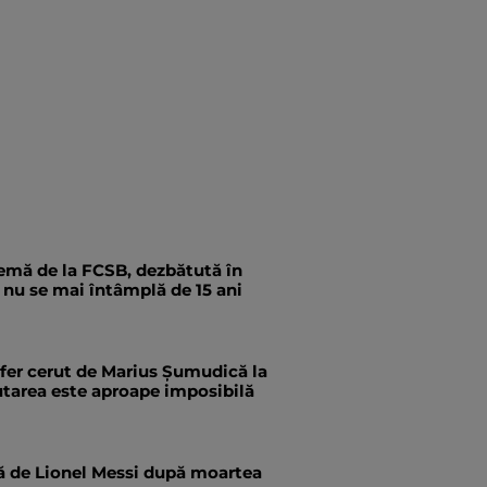
emă de la FCSB, dezbătută în
a nu se mai întâmplă de 15 ani
fer cerut de Marius Șumudică la
utarea este aproape imposibilă
tă de Lionel Messi după moartea