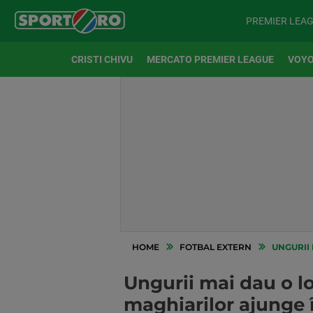
PREMIER LEA
CRISTI CHIVU
MERCATO PREMIER LEAGUE
VOYO
HOME
FOTBAL EXTERN
UNGURII 
Ungurii mai dau o lo
maghiarilor ajunge 