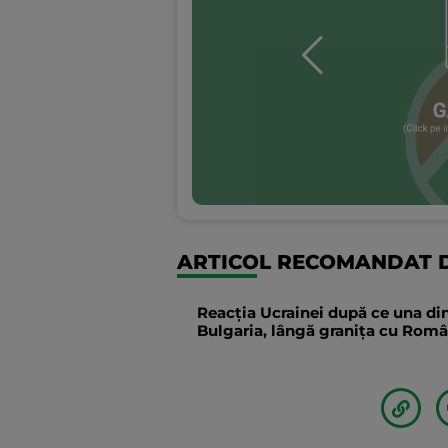
ARTICOL RECOMANDAT D
Reacția Ucrainei după ce una din
Bulgaria, lângă granița cu Român