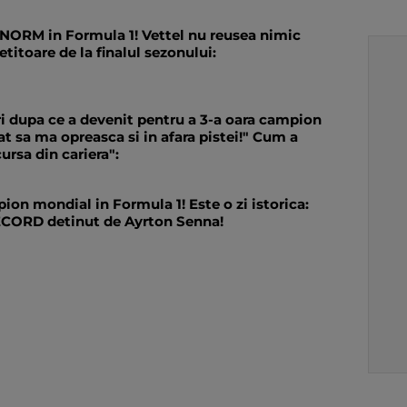
NORM in Formula 1! Vettel nu reusea nimic
etitoare de la finalul sezonului:
ari dupa ce a devenit pentru a 3-a oara campion
t sa ma opreasca si in afara pistei!" Cum a
ursa din cariera":
ion mondial in Formula 1! Este o zi istorica:
RECORD detinut de Ayrton Senna!