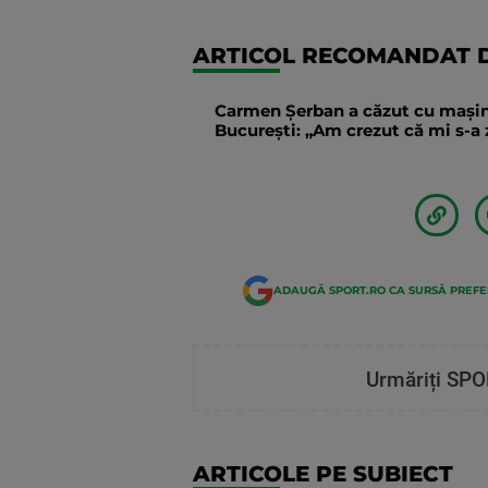
ARTICOL RECOMANDAT D
Carmen Șerban a căzut cu mașina 
București: „Am crezut că mi s-
ADAUGĂ SPORT.RO CA SURSĂ PREF
Urmăriți SPO
ARTICOLE PE SUBIECT