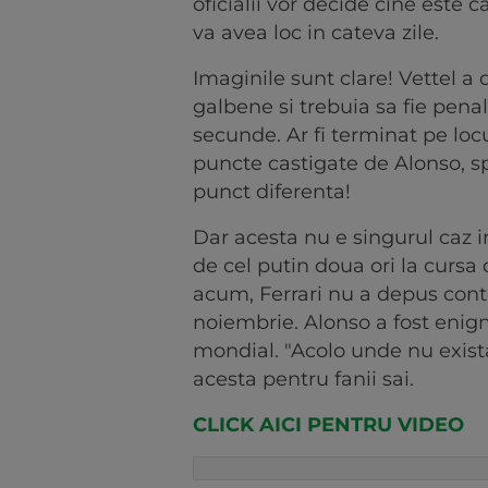
oficialii vor decide cine este
va avea loc in cateva zile.
Imaginile sunt clare! Vettel a 
galbene si trebuia sa fie pena
secunde. Ar fi terminat pe locul
puncte castigate de Alonso, 
punct diferenta!
Dar acesta nu e singurul caz in
de cel putin doua ori la cursa d
acum, Ferrari nu a depus cont
noiembrie. Alonso a fost enigm
mondial. "Acolo unde nu exista 
acesta pentru fanii sai.
CLICK AICI PENTRU VIDEO