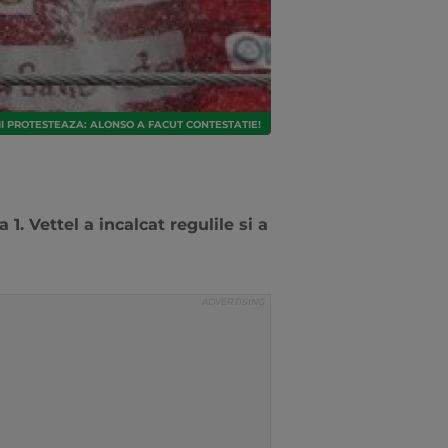
LII PROTESTEAZA: ALONSO A FACUT CONTESTATIE!
1. Vettel a incalcat regulile si a