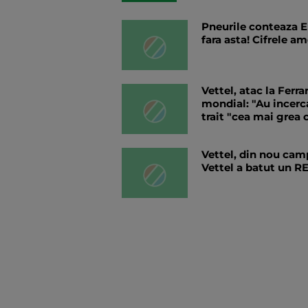
Pneurile conteaza E
fara asta! Cifrele am
Vettel, atac la Ferr
mondial: "Au incerca
trait "cea mai grea c
Vettel, din nou camp
Vettel a batut un 