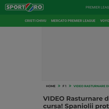
PREMIER LEA
CRISTI CHIVU
MERCATO PREMIER LEAGUE
VOYO
HOME
F 1
VIDEO RASTURNARE DE SI
VIDEO Rasturnare de 
cursa! Spaniolii pro