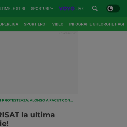
SPORTURI
LIVE
LTIMELE STIRI
UPERLIGA
SPORT EROI
VIDEO
INFOGRAFIE GHEORGHE HAGI
TESTEAZA: ALONSO A FACUT CONTESTATIE!
RISAT la ultima
ie!