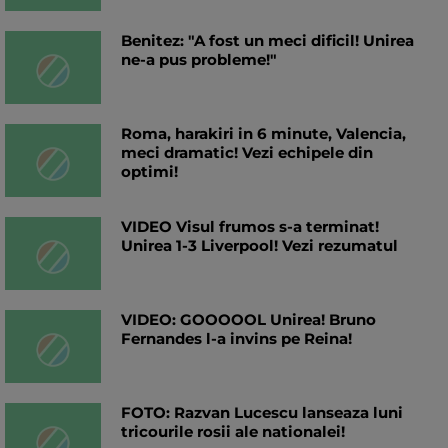
Benitez: "A fost un meci dificil! Unirea
ne-a pus probleme!"
Roma, harakiri in 6 minute, Valencia,
meci dramatic! Vezi echipele din
optimi!
VIDEO Visul frumos s-a terminat!
Unirea 1-3 Liverpool! Vezi rezumatul
VIDEO: GOOOOOL Unirea! Bruno
Fernandes l-a invins pe Reina!
FOTO: Razvan Lucescu lanseaza luni
tricourile rosii ale nationalei!