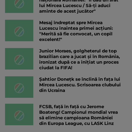
lui Mircea Lucescu / Să-ți aduci
aminte de acest jucător"
Mesaj îndreptat spre Mircea
Lucescu înaintea primei acțiuni:
"Merită să fie convocat, un copil
excelent!"
Junior Moraes, golgheterul de top
brazilian care a jucat și în România,
ironizat după ce a inițiat un proces
ciudat la FIFA!
Șahtior Donețk se înclină în fața lui
Mircea Lucescu. Scrisoarea clubului
din Ucraina
FCSB, față în față cu Jerome
Boateng! Campionul mondial vrea
să elimine campioana României
din Europa League, cu LASK Linz