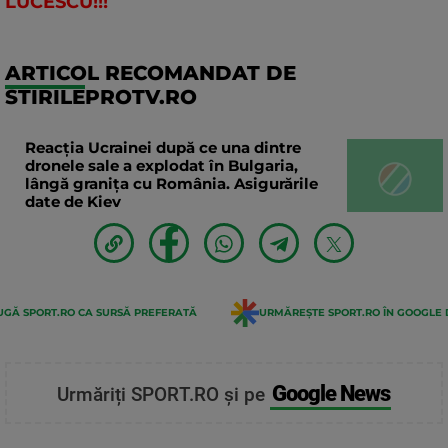
LUCESCU!!!
ARTICOL RECOMANDAT DE
STIRILEPROTV.RO
Reacția Ucrainei după ce una dintre
dronele sale a explodat în Bulgaria,
lângă granița cu România. Asigurările
date de Kiev
GĂ SPORT.RO CA SURSĂ PREFERATĂ
URMĂREȘTE SPORT.RO ÎN GOOGLE 
Google News
Urmăriți SPORT.RO și pe