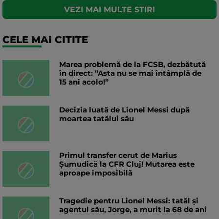
VEZI MAI MULTE STIRI
CELE MAI CITITE
Marea problemă de la FCSB, dezbătută
în direct: ”Asta nu se mai întâmplă de
15 ani acolo!”
Decizia luată de Lionel Messi după
moartea tatălui său
Primul transfer cerut de Marius
Șumudică la CFR Cluj! Mutarea este
aproape imposibilă
Tragedie pentru Lionel Messi: tatăl și
agentul său, Jorge, a murit la 68 de ani