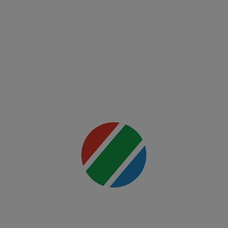
Ferencvaros
Mai multe
detalii
00:00