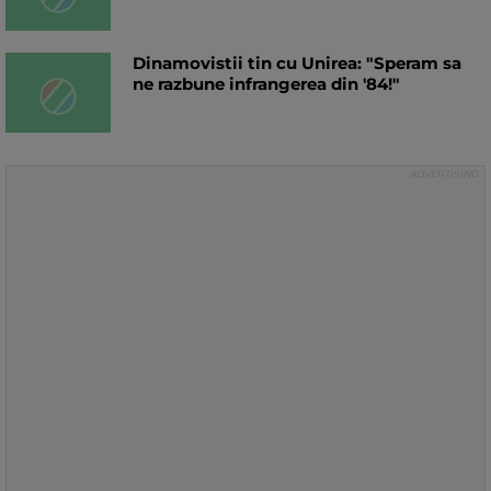
Dinamovistii tin cu Unirea: "Speram sa
ne razbune infrangerea din '84!"