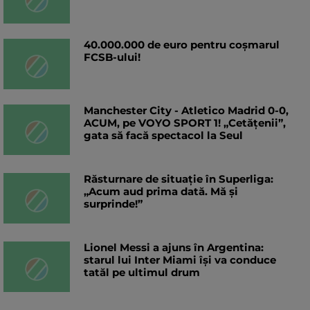
40.000.000 de euro pentru coșmarul
FCSB-ului!
Manchester City - Atletico Madrid 0-0,
ACUM, pe VOYO SPORT 1! „Cetățenii”,
gata să facă spectacol la Seul
Răsturnare de situație în Superliga:
„Acum aud prima dată. Mă și
surprinde!”
Lionel Messi a ajuns în Argentina:
starul lui Inter Miami își va conduce
tatăl pe ultimul drum