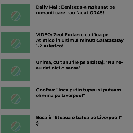
Daily Mail: Benitez s-a razbunat pe
romanii care l-au facut GRAS!
VIDEO: Zeul Forlan o califica pe
Atletico in ultimul minut! Galatasaray
1-2 Atletico!
Unirea, cu tunurile pe arbitraj: "Nu ne-
au dat nici o sansa"
Onofras: "Inca putin tupeu si puteam
elimina pe Liverpool"
Becali: "Steaua o batea pe Liverpool!"
:)