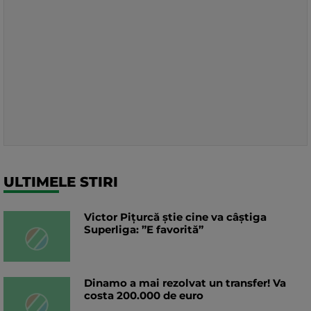
ULTIMELE STIRI
Victor Pițurcă știe cine va câștiga
Superliga: ”E favorită”
Dinamo a mai rezolvat un transfer! Va
costa 200.000 de euro