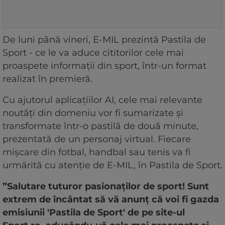
De luni până vineri, E-MIL prezintă Pastila de
Sport - ce le va aduce cititorilor cele mai
proaspete informații din sport, într-un format
realizat în premieră.
Cu ajutorul aplicațiilor AI, cele mai relevante
noutăți din domeniu vor fi sumarizate și
transformate într-o pastilă de două minute,
prezentată de un personaj virtual. Fiecare
mișcare din fotbal, handbal sau tenis va fi
urmărită cu atenție de E-MIL, în Pastila de Sport.
”Salutare tuturor pasionaților de sport! Sunt
extrem de încântat să vă anunț că voi fi gazda
emisiunii 'Pastila de Sport' de pe site-ul