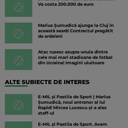
Va costa 200.000 de euro
Marius Șumudică ajunge la Cluj în
această seară! Contractul pregătit
de ardeleni
Atac rusesc asupra unuia dintre
cele mai mari stadioane de fotbal
din Ucraina! Imagini uluitoare
ALTE SUBIECTE DE INTERES
E-MIL și Pastila de Sport | Marius
Șumudică, noul antrenor al lui
Rapid! Mircea Lucescu și-a ales
staff-ul
E-MIL și Pastila de Sport. Avem