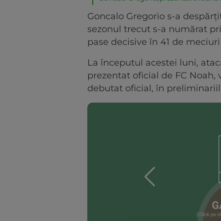
Goncalo Gregorio s-a despărți
sezonul trecut s-a numărat prin
pase decisive în 41 de meciuri 
La începutul acestei luni, ata
prezentat oficial de FC Noah,
debutat oficial, în preliminar