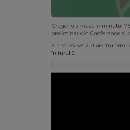
Gregorio a intrat în minutul 76 
preliminar din Conference și, 
S-a terminat 2-0 pentru armen
în turul 2.