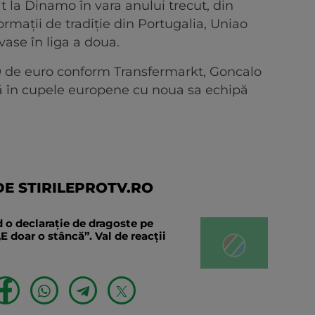
t la Dinamo în vara anului trecut, din
ormații de tradiție din Portugalia, Uniao
vase în liga a doua.
0 de euro conform Transfermarkt, Goncalo
ă în cupele europene cu noua sa echipă
E STIRILEPROTV.RO
 o declaraţie de dragoste pe
E doar o stâncă”. Val de reacții