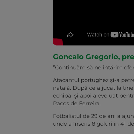
Goncalo Gregorio, pre
”Continuăm să ne întărim ofens
Atacantul portughez și-a petre
natală. După ce a jucat la tin
echipă și apoi a evoluat pentr
Pacos de Ferreira.
Fotbalistul de 29 de ani a aju
unde a înscris 8 goluri în 41 d