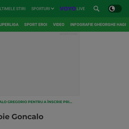
SPORTURI
LIVE
LTIMELE STIRI
UPERLIGA
SPORT EROI
VIDEO
INFOGRAFIE GHEORGHE HAGI
PENTRU A ÎNSCRIE PRIMUL GOL LA NOUA ECHIPĂ
oie Goncalo