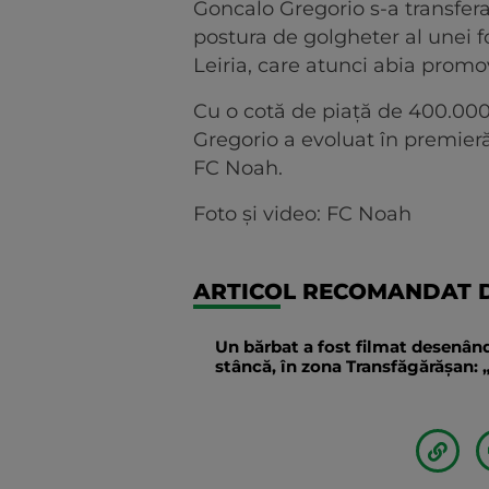
Goncalo Gregorio s-a transfera
postura de golgheter al unei f
Leiria, care atunci abia promo
Cu o cotă de piață de 400.00
Gregorio a evoluat în premier
FC Noah.
Foto și video: FC Noah
ARTICOL RECOMANDAT D
Un bărbat a fost filmat desenând
stâncă, în zona Transfăgărăşan: „