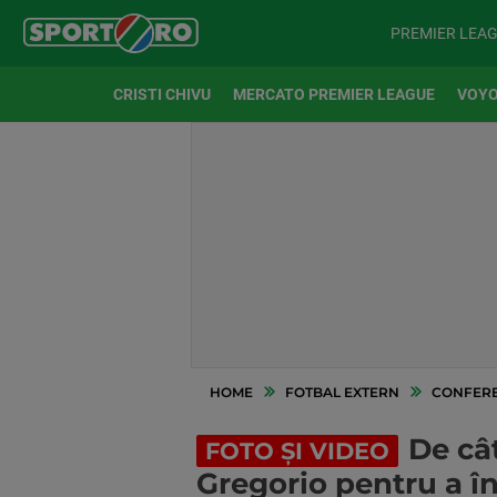
PREMIER LEA
CRISTI CHIVU
MERCATO PREMIER LEAGUE
VOYO
HOME
FOTBAL EXTERN
CONFERE
De câ
FOTO ȘI VIDEO
Gregorio pentru a în