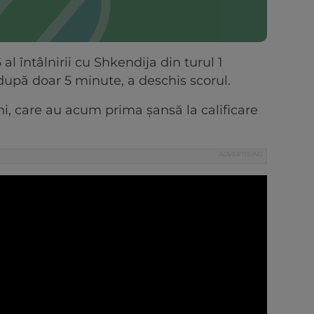
al întâlnirii cu Shkendija din turul 1
după doar 5 minute, a deschis scorul.
i, care au acum prima șansă la calificare