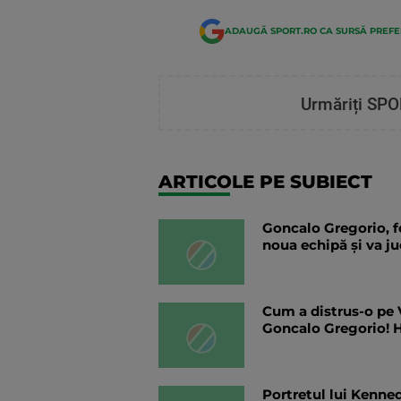
ADAUGĂ SPORT.RO CA SURSĂ PREF
Urmăriți SPO
ARTICOLE PE SUBIECT
Goncalo Gregorio, f
noua echipă și va j
Cum a distrus-o pe 
Goncalo Gregorio! H
Portretul lui Kenne