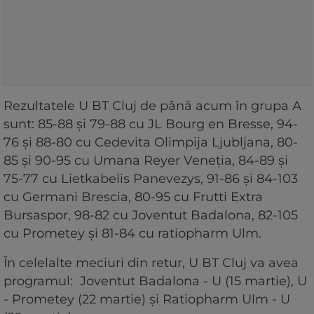
Rezultatele U BT Cluj de până acum în grupa A
sunt: 85-88 şi 79-88 cu JL Bourg en Bresse, 94-
76 şi 88-80 cu Cedevita Olimpija Ljubljana, 80-
85 şi 90-95 cu Umana Reyer Veneţia, 84-89 şi
75-77 cu Lietkabelis Panevezys, 91-86 şi 84-103
cu Germani Brescia, 80-95 cu Frutti Extra
Bursaspor, 98-82 cu Joventut Badalona, 82-105
cu Prometey şi 81-84 cu ratiopharm Ulm.
În celelalte meciuri din retur, U BT Cluj va avea
programul: Joventut Badalona - U (15 martie), U
- Prometey (22 martie) şi Ratiopharm Ulm - U