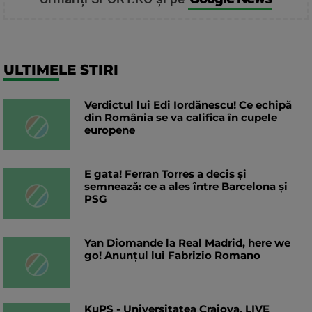
ULTIMELE STIRI
Verdictul lui Edi Iordănescu! Ce echipă
din România se va califica în cupele
europene
E gata! Ferran Torres a decis și
semnează: ce a ales între Barcelona și
PSG
Yan Diomande la Real Madrid, here we
go! Anunțul lui Fabrizio Romano
KuPS - Universitatea Craiova, LIVE