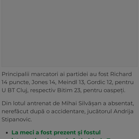
Principalii marcatori ai partidei au fost Richard
14 puncte, Jones 14, Meindl 13, Gordic 12, pentru
U BT Cluj, respectiv Bitim 23, pentru oaspeţi.
Din lotul antrenat de Mihai Silvăşan a absentat,
nerefăcut după o accidentare, jucătorul Andrija
Stipanovic.
La meci a fost prezent şi fostul