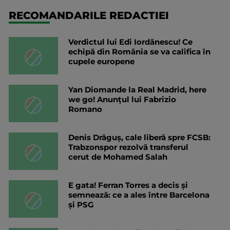
RECOMANDARILE REDACTIEI
Verdictul lui Edi Iordănescu! Ce
echipă din România se va califica în
cupele europene
Yan Diomande la Real Madrid, here
we go! Anunțul lui Fabrizio
Romano
Denis Drăguș, cale liberă spre FCSB:
Trabzonspor rezolvă transferul
cerut de Mohamed Salah
E gata! Ferran Torres a decis și
semnează: ce a ales între Barcelona
și PSG