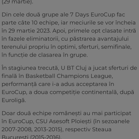
(29 martie).
Din cele două grupe ale 7 Days EuroCup fac
parte câte 10 echipe, iar meciurile se vor încheia
în 29 martie 2023. Apoi, primele opt clasate intră
în fazele eliminatorii, cu păstrarea avantajului
terenului propriu în optimi, sferturi, semifinale,
în funcţie de clasarea în grupe.
În stagiunea trecută, U BT Cluj a jucat sferturi de
finală în Basketball Champions League,
performanţă care i-a adus acceptarea în
EuroCup, a doua competiţie continentală, după
Euroligă.
Doar două echipe româneşti au mai participat
în EuroCup, CSU Asesoft Ploieşti (în sezoanele
2007-2008, 2013-2015), respectiv Steaua
Bucureşti (2015-2016).