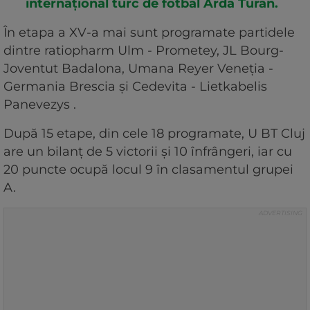
internaţional turc de fotbal Arda Turan.
În etapa a XV-a mai sunt programate partidele
dintre ratiopharm Ulm - Prometey, JL Bourg-
Joventut Badalona, Umana Reyer Veneţia -
Germania Brescia şi Cedevita - Lietkabelis
Panevezys .
După 15 etape, din cele 18 programate, U BT Cluj
are un bilanţ de 5 victorii şi 10 înfrângeri, iar cu
20 puncte ocupă locul 9 în clasamentul grupei
A.