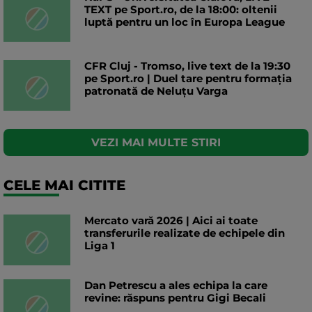
TEXT pe Sport.ro, de la 18:00: oltenii
luptă pentru un loc în Europa League
CFR Cluj - Tromso, live text de la 19:30
pe Sport.ro | Duel tare pentru formația
patronată de Neluțu Varga
VEZI MAI MULTE STIRI
CELE MAI CITITE
Mercato vară 2026 | Aici ai toate
transferurile realizate de echipele din
Liga 1
Dan Petrescu a ales echipa la care
revine: răspuns pentru Gigi Becali