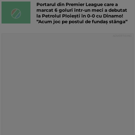
Portarul din Premier League care a
marcat 6 goluri într-un meci a debutat
la Petrolul Ploiești în 0-0 cu Dinamo!
”Acum joc pe postul de fundaș stânga”