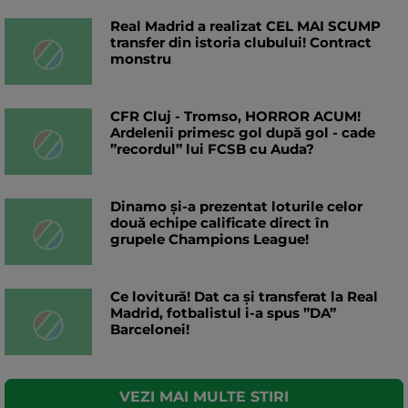
Real Madrid a realizat CEL MAI SCUMP
transfer din istoria clubului! Contract
monstru
CFR Cluj - Tromso, HORROR ACUM!
Ardelenii primesc gol după gol - cade
”recordul” lui FCSB cu Auda?
Dinamo și-a prezentat loturile celor
două echipe calificate direct în
grupele Champions League!
Ce lovitură! Dat ca și transferat la Real
Madrid, fotbalistul i-a spus ”DA”
Barcelonei!
VEZI MAI MULTE STIRI