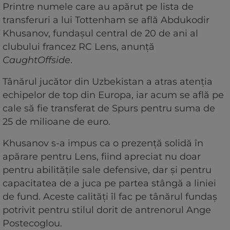
Printre numele care au apărut pe lista de
transferuri a lui Tottenham se află Abdukodir
Khusanov, fundașul central de 20 de ani al
clubului francez RC Lens, anunță
CaughtOffside
.
Tânărul jucător din Uzbekistan a atras atenția
echipelor de top din Europa, iar acum se află pe
cale să fie transferat de Spurs pentru suma de
25 de milioane de euro.
Khusanov s-a impus ca o prezență solidă în
apărare pentru Lens, fiind apreciat nu doar
pentru abilitățile sale defensive, dar și pentru
capacitatea de a juca pe partea stângă a liniei
de fund. Aceste calități îl fac pe tânărul fundaș
potrivit pentru stilul dorit de antrenorul Ange
Postecoglou.