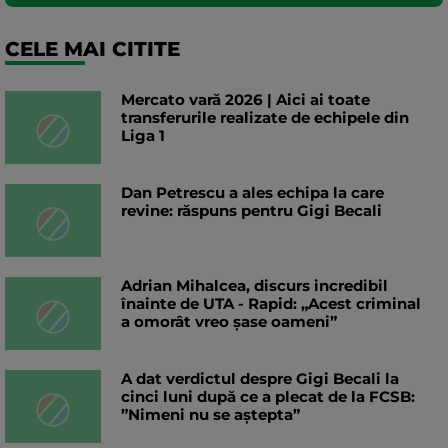
CELE MAI CITITE
Mercato vară 2026 | Aici ai toate
transferurile realizate de echipele din
Liga 1
Dan Petrescu a ales echipa la care
revine: răspuns pentru Gigi Becali
Adrian Mihalcea, discurs incredibil
înainte de UTA - Rapid: „Acest criminal
a omorât vreo șase oameni”
A dat verdictul despre Gigi Becali la
cinci luni după ce a plecat de la FCSB:
”Nimeni nu se aștepta”