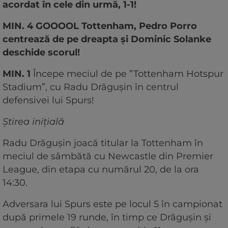
acordat în cele din urmă, 1-1!
MIN. 4 GOOOOL Tottenham, Pedro Porro
centrează de pe dreapta și Dominic Solanke
deschide scorul!
MIN. 1
Începe meciul de pe ”Tottenham Hotspur
Stadium”, cu Radu Drăgușin în centrul
defensivei lui Spurs!
Știrea inițială
Radu Drăgușin joacă titular la Tottenham în
meciul de sâmbătă cu Newcastle din Premier
League, din etapa cu numărul 20, de la ora
14:30.
Adversara lui Spurs este pe locul 5 în campionat
după primele 19 runde, în timp ce Drăgușin și