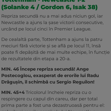
(Solanke 4 / Gordon 6, Isak 38)
Repriza secundă nu a mai adus niciun gol, iar
Newcastle a ajuns la șase victorii consecutive,
urcând pe locul cinci în Premier League.
De cealaltă parte, Tottenham a ajuns la patru
meciuri fără victorie și se află pe locul 11, însă
poate fi depășită de mai multe echipe, în funcție
de rezultatele din etapa a 20-a.
MIN. 46 Începe repriza secundă! Ange
Postecoglou, exasperat de erorile lui Radu
Drăgușin, îl schimbă cu Sergio Reguilon!
MIN. 45+4
Tricolorul încheie repriza cu o
respingere cu capul din careu, dar per total
prima parte a fost una dezastruoasă pentru el: