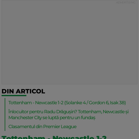
DIN ARTICOL
Tottenham - Newcastle 1-2 (Solanke 4 / Gordon 6, Isak 38)
Înlocuitor pentru Radu Drăgușin? Tottenham, Newcastle și
Manchester City se luptă pentru un fundaș
Clasamentul din Premier League
Tottenham - Newcastle 1-2