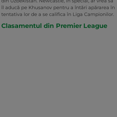
din Uzbekistan. Newcastle, în special, ar vrea să
îl aducă pe Khusanov pentru a întări apărarea în
tentativa lor de a se califica în Liga Campionilor.
Clasamentul din Premier League