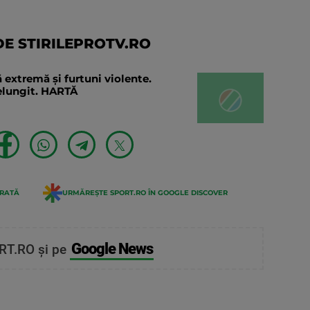
E STIRILEPROTV.RO
 extremă și furtuni violente.
relungit. HARTĂ
ERATĂ
URMĂREȘTE SPORT.RO ÎN GOOGLE DISCOVER
Google News
RT.RO și pe