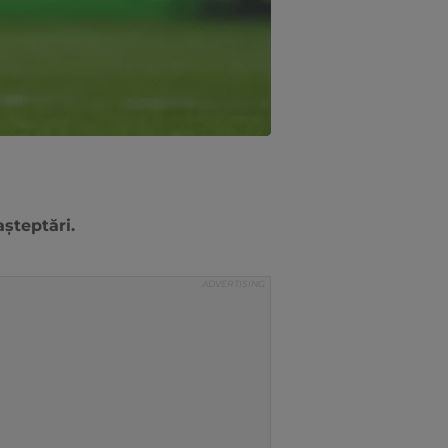
așteptări.