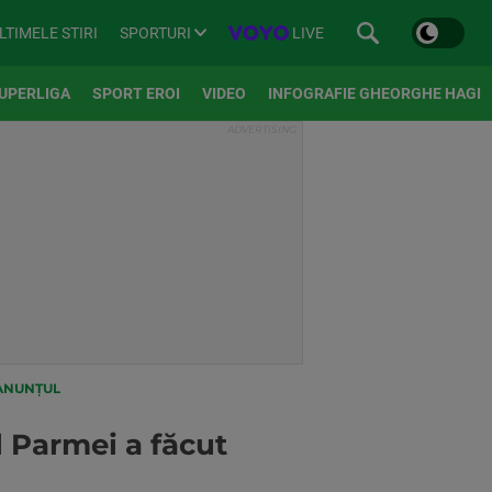
SPORTURI
LIVE
LTIMELE STIRI
UPERLIGA
SPORT EROI
VIDEO
INFOGRAFIE GHEORGHE HAGI
 ANUNȚUL
 Parmei a făcut