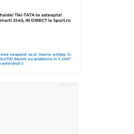
aide! Tiki-TATA te asteapta!
marti 21:45, IN DIRECT la Sport.ro
rea neaparat sa-si inscrie echipa in 
VOLUTIE! Rezolv eu problema in 5 zile!" 
autocarul! :)