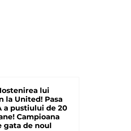
ostenirea lui
 la United! Pasa
a pustiului de 20
oane! Campioana
e gata de noul