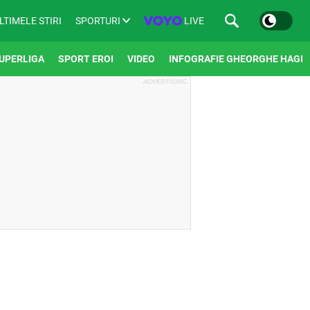
SPORTURI
LIVE
LTIMELE STIRI
UPERLIGA
SPORT EROI
VIDEO
INFOGRAFIE GHEORGHE HAGI