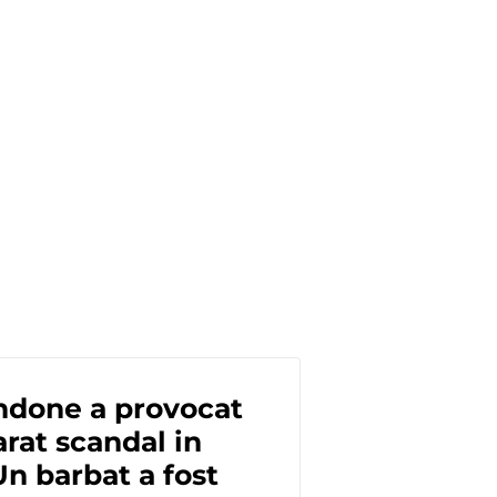
ndone a provocat
rat scandal in
Un barbat a fost