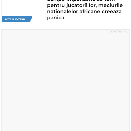
pentru jucatorii lor, meciurile
nationalelor africane creeaza
panica
FOTBAL EXTERN