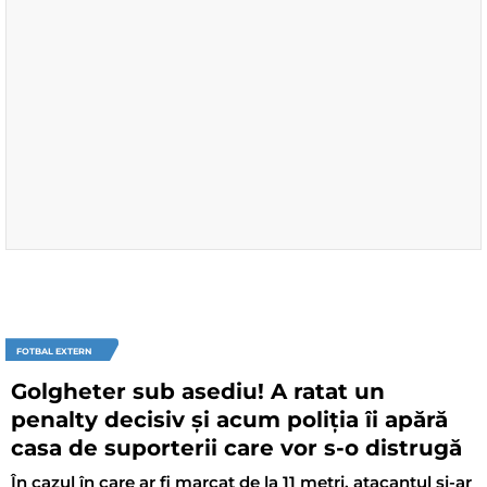
FOTBAL EXTERN
Golgheter sub asediu! A ratat un
penalty decisiv și acum poliția îi apără
casa de suporterii care vor s-o distrugă
În cazul în care ar fi marcat de la 11 metri, atacantul și-ar