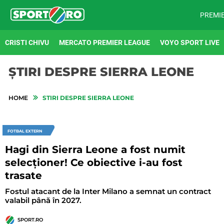
PREMI
CRISTI CHIVU
MERCATO PREMIER LEAGUE
VOYO SPORT LIVE
ȘTIRI DESPRE SIERRA LEONE
HOME
STIRI DESPRE SIERRA LEONE
FOTBAL EXTERN
Hagi din Sierra Leone a fost numit
selecționer! Ce obiective i-au fost
trasate
Fostul atacant de la Inter Milano a semnat un contract
valabil până în 2027.
SPORT.RO