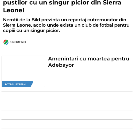
pustilor cu un singur picior din Sierra
Leone!
Nemtii de la Bild prezinta un reportaj cutremurator din
Sierra Leone, acolo unde exista un club de fotbal pentru
copiii cu un singur picior.
SPORT.RO
Amenintari cu moartea pentru
Adebayor
FOTBAL EXTERN