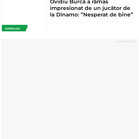
Ovidiu Burcă a rămas
impresionat de un jucător de
la Dinamo: ”Nesperat de bine”
SUPERLIGA