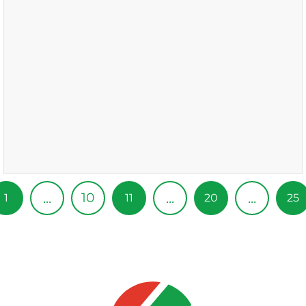
10
...
...
...
1
11
20
25