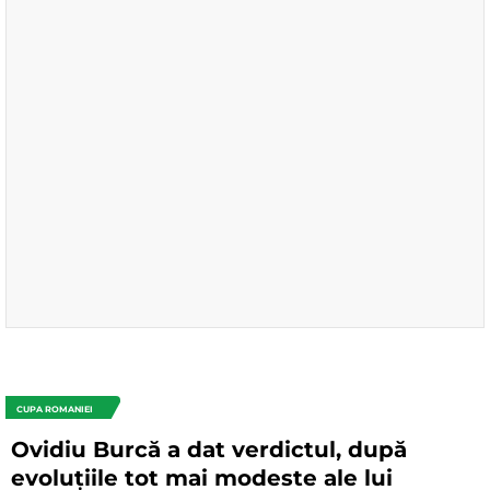
CUPA ROMANIEI
Ovidiu Burcă a dat verdictul, după
evoluțiile tot mai modeste ale lui