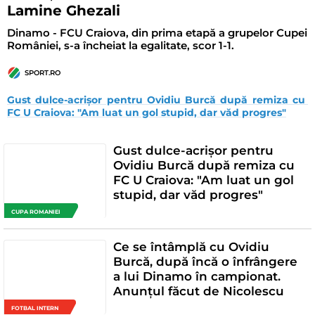
Lamine Ghezali
Dinamo - FCU Craiova, din prima etapă a grupelor Cupei
României, s-a încheiat la egalitate, scor 1-1.
SPORT.RO
Gust dulce-acrișor pentru Ovidiu Burcă după remiza cu 
FC U Craiova: "Am luat un gol stupid, dar văd progres"
Gust dulce-acrișor pentru
Ovidiu Burcă după remiza cu
FC U Craiova: "Am luat un gol
stupid, dar văd progres"
CUPA ROMANIEI
Ce se întâmplă cu Ovidiu
Burcă, după încă o înfrângere
a lui Dinamo în campionat.
Anunțul făcut de Nicolescu
FOTBAL INTERN