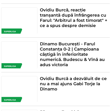
Ovidiu Burcă, reacție
tranșantă după înfrângerea cu
Farul: "Arbitrul a fost timorat" +
ce a spus despre demisie
SUPERLIGA
Dinamo București - Farul
Constanța 0-2 | Campioana
câștigă în inferioritate
numerică. Budescu & Vînă au
adus victoria
SUPERLIGA
Ovidiu Burcă a dezvăluit de ce
nu a mai ajuns Gabi Torje la
Dinamo
SUPERLIGA