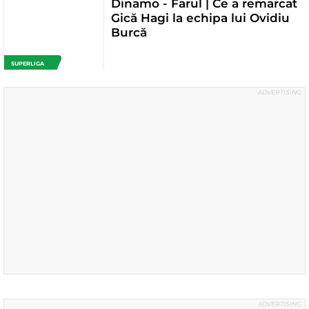
Dinamo - Farul | Ce a remarcat
Gică Hagi la echipa lui Ovidiu
Burcă
SUPERLIGA