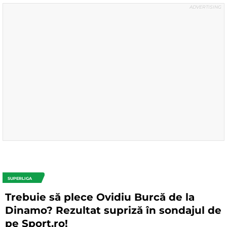
SUPERLIGA
Trebuie să plece Ovidiu Burcă de la
Dinamo? Rezultat supriză în sondajul de
pe Sport.ro!