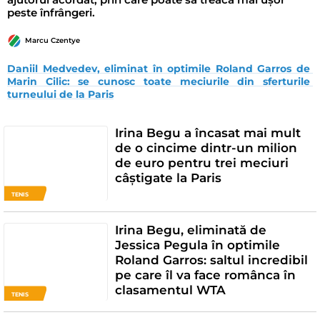
peste înfrângeri.
Marcu Czentye
Daniil Medvedev, eliminat în optimile Roland Garros de 
Marin Cilic: se cunosc toate meciurile din sferturile 
turneului de la Paris
Irina Begu a încasat mai mult
de o cincime dintr-un milion
de euro pentru trei meciuri
câștigate la Paris
TENIS
Irina Begu, eliminată de
Jessica Pegula în optimile
Roland Garros: saltul incredibil
pe care îl va face românca în
clasamentul WTA
TENIS