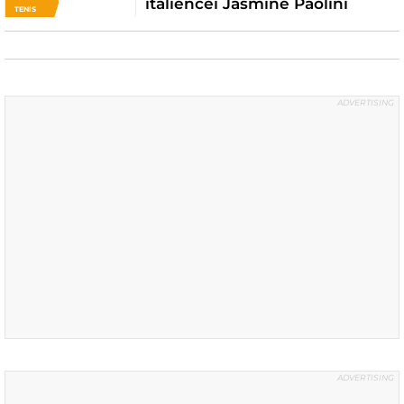
italiencei Jasmine Paolini
TENIS