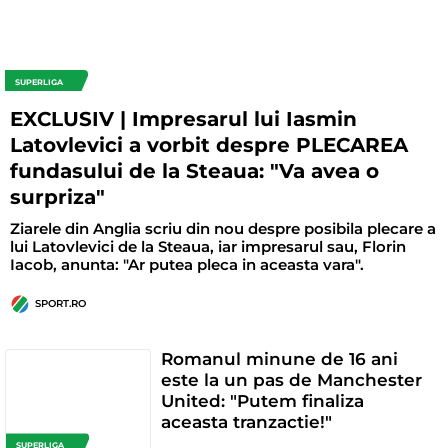
SUPERLIGA
EXCLUSIV | Impresarul lui Iasmin
Latovlevici a vorbit despre PLECAREA
fundasului de la Steaua: "Va avea o
surpriza"
Ziarele din Anglia scriu din nou despre posibila plecare a
lui Latovlevici de la Steaua, iar impresarul sau, Florin
Iacob, anunta: "Ar putea pleca in aceasta vara".
SPORT.RO
Romanul minune de 16 ani
este la un pas de Manchester
United: "Putem finaliza
aceasta tranzactie!"
SUPERLIGA