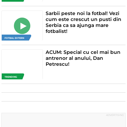
Sarbii peste noi la fotbal! Vezi
cum este crescut un pusti din
Serbia ca sa ajunga mare
fotbalist!
FOTBAL EXTERN
ACUM: Special cu cel mai bun
antrenor al anului, Dan
Petrescu!
TRENDING