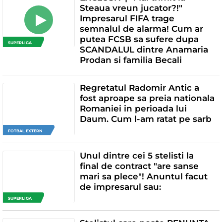
Steaua vreun jucator?!"
Impresarul FIFA trage
semnalul de alarma! Cum ar
putea FCSB sa sufere dupa
SUPERLIGA
SCANDALUL dintre Anamaria
Prodan si familia Becali
Regretatul Radomir Antic a
fost aproape sa preia nationala
Romaniei in perioada lui
Daum. Cum l-am ratat pe sarb
FOTBAL EXTERN
Unul dintre cei 5 stelisti la
final de contract "are sanse
mari sa plece"! Anuntul facut
de impresarul sau:
SUPERLIGA