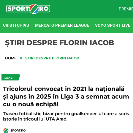
PREMI
CRISTI CHIVU
MERCATO PREMIER LEAGUE
VOYO SPORT LIVE
ȘTIRI DESPRE FLORIN IACOB
HOME
STIRI DESPRE FLORIN IACOB
LIGA 2
Tricolorul convocat în 2021 la națională
și ajuns în 2025 în Liga 3 a semnat acum
cu o nouă echipă!
Traseu fotbalistic bizar pentru goalkeeper-ul care a scris
istorie în tricoul lui UTA Arad.
SPORT.RO