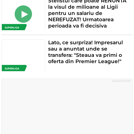
Stelistul care poate RENUNTA
la visul de milioane al Ligii
pentru un salariu de
NEREFUZAT! Urmatoarea
perioada va fi decisiva
SUPERLIGA
Lato, ce surpriza! Impresarul
sau a anuntat unde se
transfera: "Steaua va primi o
oferta din Premier League!"
SUPERLIGA