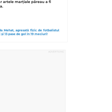
ar artele marțiale păreau a fi
ta.
a Mehat, agresată fizic de fotbalistul 
 și 13 pase de gol în 19 meciuri!