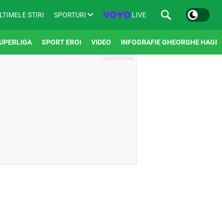
SPORTURI
LIVE
LTIMELE STIRI
UPERLIGA
SPORT EROI
VIDEO
INFOGRAFIE GHEORGHE HAGI