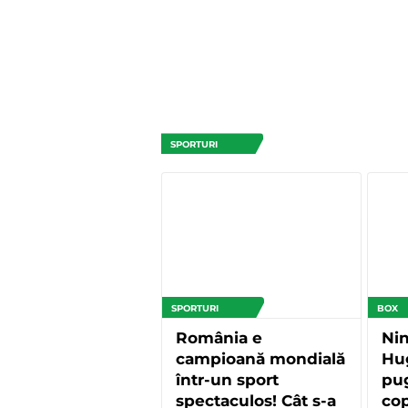
SPORTURI
SPORTURI
BOX
România e
Nin
campioană mondială
Hu
într-un sport
pug
spectaculos! Cât s-a
cop