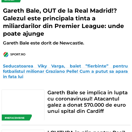
Gareth Bale, OUT de la Real Madrid!?
Galezul este principala tinta a
miliardarilor din Premier League: unde
poate ajunge
Gareth Bale este dorit de Newcastle.
SPORT.RO
Seducatoarea Viky Varga, balet ”fierbinte” pentru 
fotbalistul milionar Graziano Pelle! Cum a putut sa apara 
in fata lui
Gareth Bale se implica in lupta
cu coronavirusul! Atacantul
galez a donat 570.000 de euro
unui spital din Cardiff
#NEFACEMBINE