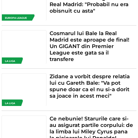
Real Madrid: "Probabil nu era
obisnuit cu asta"
EUROPA LEAGUE
Cosmarul lui Bale la Real
Madrid este aproape de final!
Un GIGANT din Premier
League este gata sa il
transfere
LA LIGA
Zidane a vorbit despre relatia
lui cu Gareth Bale: "Va pot
spune doar ca el nu si-a dorit
sa joace in acest meci"
LA LIGA
Ce nebunie! Starurile care si-
au asigurat partile corpului: de
la limba lui Miley Cyrus pana