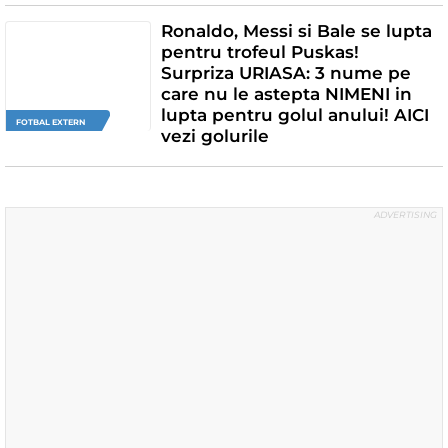
Ronaldo, Messi si Bale se lupta
pentru trofeul Puskas!
Surpriza URIASA: 3 nume pe
care nu le astepta NIMENI in
lupta pentru golul anului! AICI
FOTBAL EXTERN
vezi golurile