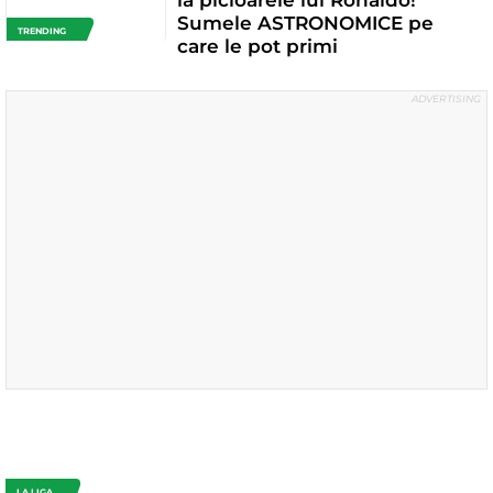
la picioarele lui Ronaldo!
Sumele ASTRONOMICE pe
TRENDING
care le pot primi
LA LIGA