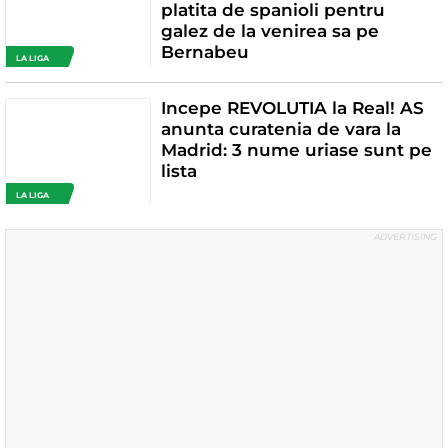
platita de spanioli pentru
galez de la venirea sa pe
Bernabeu
LA LIGA
Incepe REVOLUTIA la Real! AS
anunta curatenia de vara la
Madrid: 3 nume uriase sunt pe
lista
LA LIGA