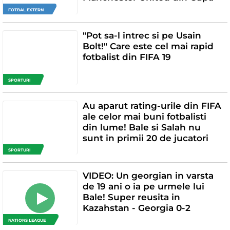
FOTBAL EXTERN
"Pot sa-l intrec si pe Usain
Bolt!" Care este cel mai rapid
fotbalist din FIFA 19
SPORTURI
Au aparut rating-urile din FIFA
ale celor mai buni fotbalisti
din lume! Bale si Salah nu
sunt in primii 20 de jucatori
SPORTURI
VIDEO: Un georgian in varsta
de 19 ani o ia pe urmele lui
Bale! Super reusita in
Kazahstan - Georgia 0-2
NATIONS LEAGUE