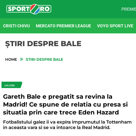
PREMI
CRISTI CHIVU
MERCATO PREMIER LEAGUE
VOYO SPORT LIVE
ȘTIRI DESPRE BALE
HOME
STIRI DESPRE BALE
LA LIGA
Gareth Bale e pregatit sa revina la
Madrid! Ce spune de relatia cu presa si
situatia prin care trece Eden Hazard
Fotbalistului galez ii va expira imprumutul la Tottenham
in aceasta vara si se va intoarce la Real Madrid.