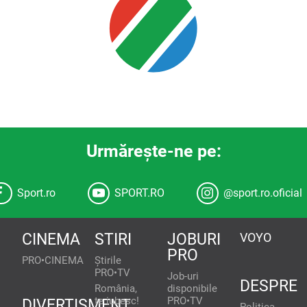
Urmăreşte-ne pe:
Sport.ro
SPORT.RO
@sport.ro.oficial
CINEMA
STIRI
JOBURI
VOYO
PRO
PRO•CINEMA
Știrile
PRO•TV
Job-uri
DESPRE
România,
disponibile
te iubesc!
PRO•TV
DIVERTISMENT
Politica