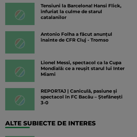
Tensiuni la Barcelona! Hansi Flick,
înfuriat la culme de starul
catalanilor
Antonio Folha a făcut anunțul
înainte de CFR Cluj - Tromso
Lionel Messi, spectacol ca la Cupa
Mondială: ce a reușit starul lui Inter
Miami
REPORTAJ | Caniculă, pasiune și
spectacol în FC Bacău – Ștefănești
3-0
ALTE SUBIECTE DE INTERES