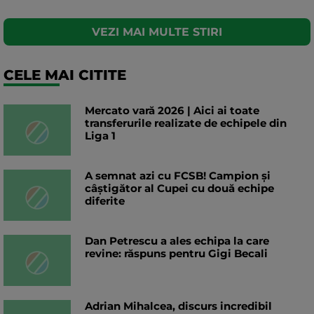
VEZI MAI MULTE STIRI
CELE MAI CITITE
Mercato vară 2026 | Aici ai toate
transferurile realizate de echipele din
Liga 1
A semnat azi cu FCSB! Campion și
câștigător al Cupei cu două echipe
diferite
Dan Petrescu a ales echipa la care
revine: răspuns pentru Gigi Becali
Adrian Mihalcea, discurs incredibil