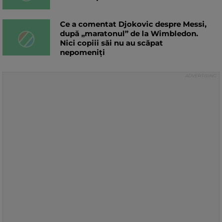
Ce a comentat Djokovic despre Messi,
după „maratonul” de la Wimbledon.
Nici copiii săi nu au scăpat
nepomeniți