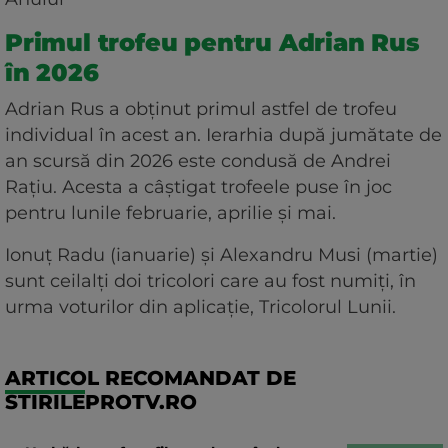
Primul trofeu pentru Adrian Rus
în 2026
Adrian Rus a obţinut primul astfel de trofeu
individual în acest an. Ierarhia după jumătate de
an scursă din 2026 este condusă de Andrei
Raţiu. Acesta a câştigat trofeele puse în joc
pentru lunile februarie, aprilie şi mai.
Ionuţ Radu (ianuarie) şi Alexandru Musi (martie)
sunt ceilalţi doi tricolori care au fost numiţi, în
urma voturilor din aplicaţie, Tricolorul Lunii.
ARTICOL RECOMANDAT DE
STIRILEPROTV.RO