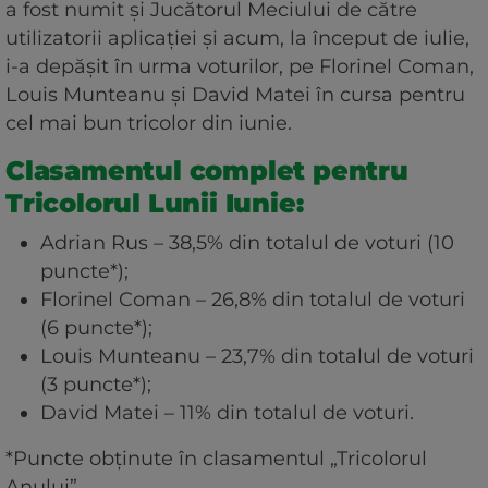
a fost numit şi Jucătorul Meciului de către
utilizatorii aplicaţiei şi acum, la început de iulie,
i-a depăşit în urma voturilor, pe Florinel Coman,
Louis Munteanu şi David Matei în cursa pentru
cel mai bun tricolor din iunie.
Clasamentul complet pentru
Tricolorul Lunii Iunie:
Adrian Rus – 38,5% din totalul de voturi (10
puncte*);
Florinel Coman – 26,8% din totalul de voturi
(6 puncte*);
Louis Munteanu – 23,7% din totalul de voturi
(3 puncte*);
David Matei – 11% din totalul de voturi.
*Puncte obţinute în clasamentul „Tricolorul
Anului”