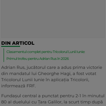
DIN ARTICOL
Clasamentul complet pentru Tricolorul Lunii Iunie:
Primul trofeu pentru Adrian Rus în 2026
Adrian Rus, jucătorul care a adus prima victorie
din mandatul lui Gheorghe Hagi, a fost votat
Tricolorul Lunii Iunie în aplicaţia Tricolorii,
informează FRF.
Fundaşul central a punctat pentru 2-1 în minutul
80 al duelului cu Ţara Galilor, la scurt timp după