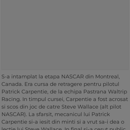
S-a intamplat la etapa NASCAR din Montreal,
Canada. Era cursa de retragere pentru pilotul
Patrick Carpentie, de la echipa Pastrana Waltrip
Racing. In timpul cursei, Carpentie a fost acrosat
si scos din joc de catre Steve Wallace (alt pilot
NASCAR). La sfarsit, mecanicul lui Patrick
Carpentie si-a iesit din minti si a vrut sa-i dea o
lectie lui Steve Wallace. In final si-a cerut public